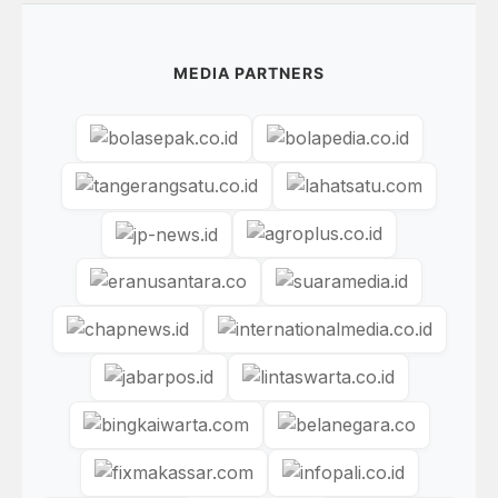
MEDIA PARTNERS