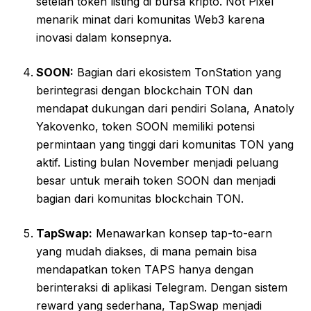
setelah token listing di bursa kripto. Not Pixel
menarik minat dari komunitas Web3 karena
inovasi dalam konsepnya.
SOON:
Bagian dari ekosistem TonStation yang
berintegrasi dengan blockchain TON dan
mendapat dukungan dari pendiri Solana, Anatoly
Yakovenko, token SOON memiliki potensi
permintaan yang tinggi dari komunitas TON yang
aktif. Listing bulan November menjadi peluang
besar untuk meraih token SOON dan menjadi
bagian dari komunitas blockchain TON.
TapSwap:
Menawarkan konsep tap-to-earn
yang mudah diakses, di mana pemain bisa
mendapatkan token TAPS hanya dengan
berinteraksi di aplikasi Telegram. Dengan sistem
reward yang sederhana, TapSwap menjadi