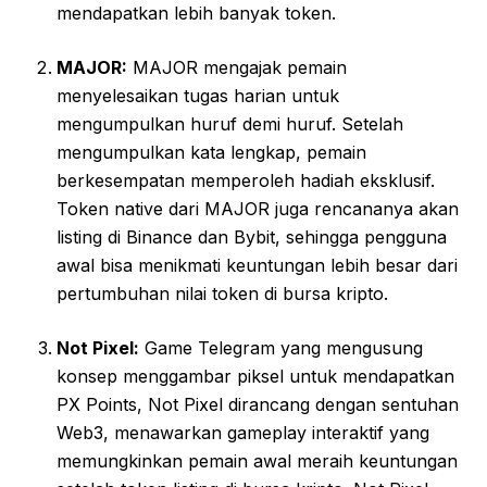
mendapatkan lebih banyak token.
MAJOR:
MAJOR mengajak pemain
menyelesaikan tugas harian untuk
mengumpulkan huruf demi huruf. Setelah
mengumpulkan kata lengkap, pemain
berkesempatan memperoleh hadiah eksklusif.
Token native dari MAJOR juga rencananya akan
listing di Binance dan Bybit, sehingga pengguna
awal bisa menikmati keuntungan lebih besar dari
pertumbuhan nilai token di bursa kripto.
Not Pixel:
Game Telegram yang mengusung
konsep menggambar piksel untuk mendapatkan
PX Points, Not Pixel dirancang dengan sentuhan
Web3, menawarkan gameplay interaktif yang
memungkinkan pemain awal meraih keuntungan