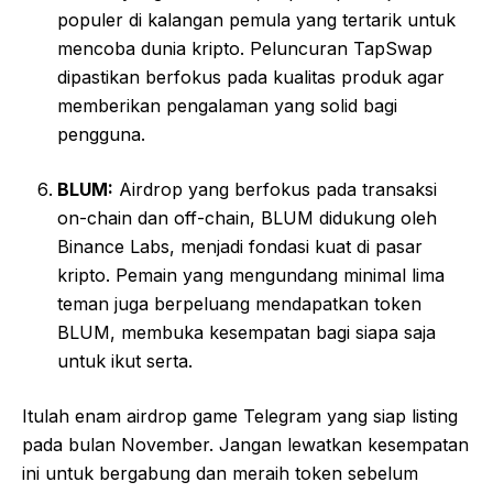
populer di kalangan pemula yang tertarik untuk
mencoba dunia kripto. Peluncuran TapSwap
dipastikan berfokus pada kualitas produk agar
memberikan pengalaman yang solid bagi
pengguna.
BLUM:
Airdrop yang berfokus pada transaksi
on-chain dan off-chain, BLUM didukung oleh
Binance Labs, menjadi fondasi kuat di pasar
kripto. Pemain yang mengundang minimal lima
teman juga berpeluang mendapatkan token
BLUM, membuka kesempatan bagi siapa saja
untuk ikut serta.
Itulah enam airdrop game Telegram yang siap listing
pada bulan November. Jangan lewatkan kesempatan
ini untuk bergabung dan meraih token sebelum