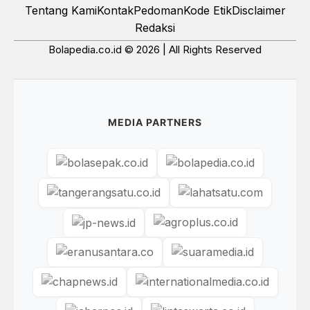
Tentang Kami
Kontak
Pedoman
Kode Etik
Disclaimer
Redaksi
Bolapedia.co.id © 2026 | All Rights Reserved
MEDIA PARTNERS