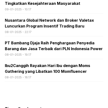
Tingkatkan Kesejahteraan Masyarakat
09-01-2025 - 10.17
Nusantara Global Network dan Broker Valetax
Luncurkan Program Insentif Trading Baru
08-01-2025 - 22.17
PT Bambang Djaja Raih Penghargaan Penyedia
Barang dan Jasa Terbaik dari PLN Indonesia Power
08-01-2025 - 19.17
Ibu2Canggih Rayakan Hari Ibu dengan Moms
Gathering yang Libatkan 100 Momfluencer
08-01-2025 - 16.17