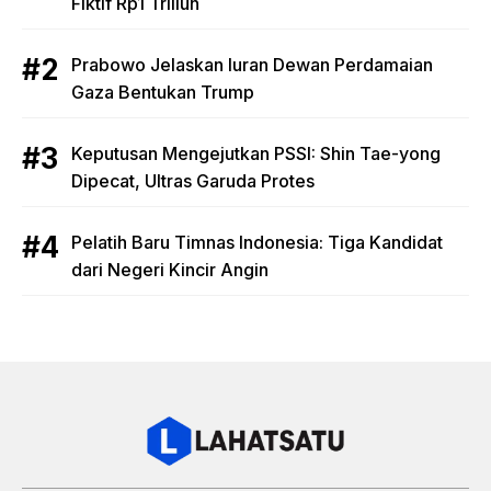
Fiktif Rp1 Triliun
Prabowo Jelaskan Iuran Dewan Perdamaian
Gaza Bentukan Trump
Keputusan Mengejutkan PSSI: Shin Tae-yong
Dipecat, Ultras Garuda Protes
Pelatih Baru Timnas Indonesia: Tiga Kandidat
dari Negeri Kincir Angin