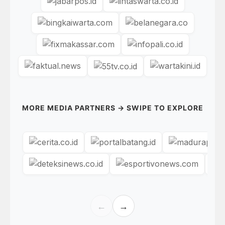
MORE MEDIA PARTNERS → SWIPE TO EXPLORE
←
→