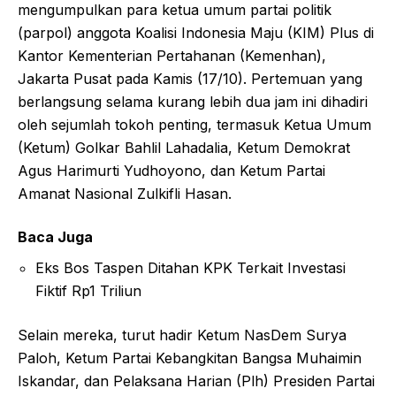
mengumpulkan para ketua umum partai politik
(parpol) anggota Koalisi Indonesia Maju (KIM) Plus di
Kantor Kementerian Pertahanan (Kemenhan),
Jakarta Pusat pada Kamis (17/10). Pertemuan yang
berlangsung selama kurang lebih dua jam ini dihadiri
oleh sejumlah tokoh penting, termasuk Ketua Umum
(Ketum) Golkar Bahlil Lahadalia, Ketum Demokrat
Agus Harimurti Yudhoyono, dan Ketum Partai
Amanat Nasional Zulkifli Hasan.
Baca Juga
Eks Bos Taspen Ditahan KPK Terkait Investasi
Fiktif Rp1 Triliun
Selain mereka, turut hadir Ketum NasDem Surya
Paloh, Ketum Partai Kebangkitan Bangsa Muhaimin
Iskandar, dan Pelaksana Harian (Plh) Presiden Partai