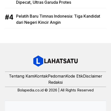
Dipecat, Ultras Garuda Protes
Pelatih Baru Timnas Indonesia: Tiga Kandidat
dari Negeri Kincir Angin
Tentang Kami
Kontak
Pedoman
Kode Etik
Disclaimer
Redaksi
Bolapedia.co.id © 2026 | All Rights Reserved