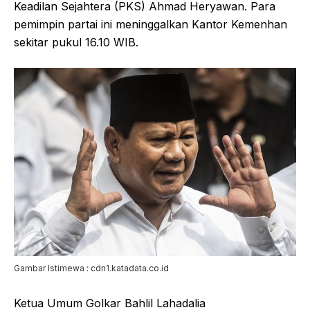
Keadilan Sejahtera (PKS) Ahmad Heryawan. Para
pemimpin partai ini meninggalkan Kantor Kemenhan
sekitar pukul 16.10 WIB.
Gambar Istimewa : cdn1.katadata.co.id
Ketua Umum Golkar Bahlil Lahadalia