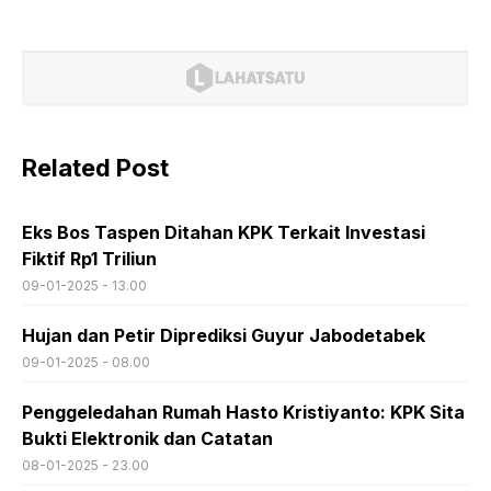
Related Post
Eks Bos Taspen Ditahan KPK Terkait Investasi
Fiktif Rp1 Triliun
09-01-2025 - 13.00
Hujan dan Petir Diprediksi Guyur Jabodetabek
09-01-2025 - 08.00
Penggeledahan Rumah Hasto Kristiyanto: KPK Sita
Bukti Elektronik dan Catatan
08-01-2025 - 23.00