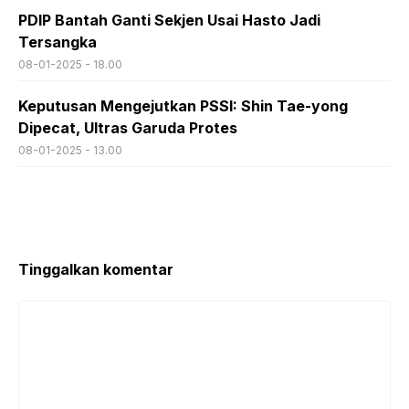
PDIP Bantah Ganti Sekjen Usai Hasto Jadi
Tersangka
08-01-2025 - 18.00
Keputusan Mengejutkan PSSI: Shin Tae-yong
Dipecat, Ultras Garuda Protes
08-01-2025 - 13.00
Tinggalkan komentar
Komentar