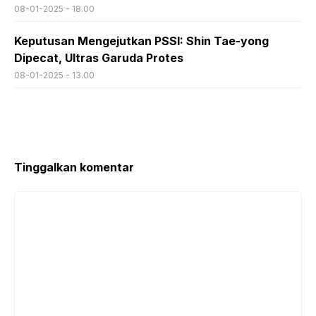
08-01-2025 - 18.00
Keputusan Mengejutkan PSSI: Shin Tae-yong
Dipecat, Ultras Garuda Protes
08-01-2025 - 13.00
Tinggalkan komentar
Komentar