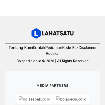
Tentang Kami
Kontak
Pedoman
Kode Etik
Disclaimer
Redaksi
Bolapedia.co.id © 2026 | All Rights Reserved
MEDIA PARTNERS