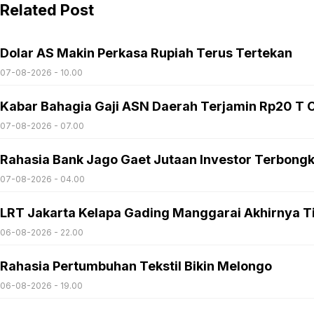
Related Post
Dolar AS Makin Perkasa Rupiah Terus Tertekan
07-08-2026 - 10.00
Kabar Bahagia Gaji ASN Daerah Terjamin Rp20 T C
07-08-2026 - 07.00
Rahasia Bank Jago Gaet Jutaan Investor Terbong
07-08-2026 - 04.00
LRT Jakarta Kelapa Gading Manggarai Akhirnya T
06-08-2026 - 22.00
Rahasia Pertumbuhan Tekstil Bikin Melongo
06-08-2026 - 19.00