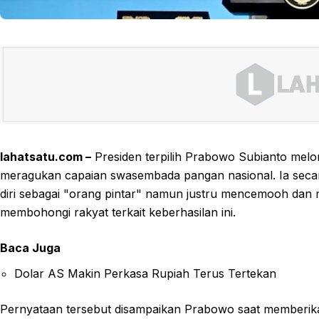
lahatsatu.com –
Presiden terpilih Prabowo Subianto melo
meragukan capaian swasembada pangan nasional. Ia sec
diri sebagai "orang pintar" namun justru mencemooh dan 
membohongi rakyat terkait keberhasilan ini.
Baca Juga
Dolar AS Makin Perkasa Rupiah Terus Tertekan
Pernyataan tersebut disampaikan Prabowo saat memberika