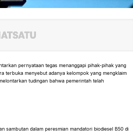
ntarkan pernyataan tegas menanggapi pihak-pihak yang
ara terbuka menyebut adanya kelompok yang mengklaim
melontarkan tudingan bahwa pemerintah telah
n sambutan dalam peresmian mandatori biodiesel B50 di