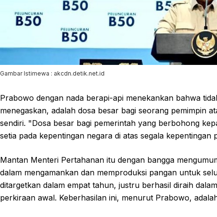
Gambar Istimewa : akcdn.detik.net.id
Prabowo dengan nada berapi-api menekankan bahwa tidak
menegaskan, adalah dosa besar bagi seorang pemimpin a
sendiri. "Dosa besar bagi pemerintah yang berbohong kep
setia pada kepentingan negara di atas segala kepentingan p
Mantan Menteri Pertahanan itu dengan bangga mengumu
dalam mengamankan dan memproduksi pangan untuk selu
ditargetkan dalam empat tahun, justru berhasil diraih dalam
perkiraan awal. Keberhasilan ini, menurut Prabowo, adala