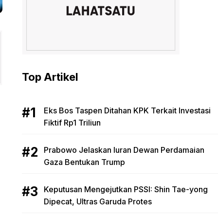
Top Artikel
Eks Bos Taspen Ditahan KPK Terkait Investasi
Fiktif Rp1 Triliun
Prabowo Jelaskan Iuran Dewan Perdamaian
Gaza Bentukan Trump
Keputusan Mengejutkan PSSI: Shin Tae-yong
Dipecat, Ultras Garuda Protes