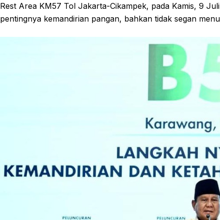
Rest Area KM57 Tol Jakarta-Cikampek, pada Kamis, 9 Ju
pentingnya kemandirian pangan, bahkan tidak segan men