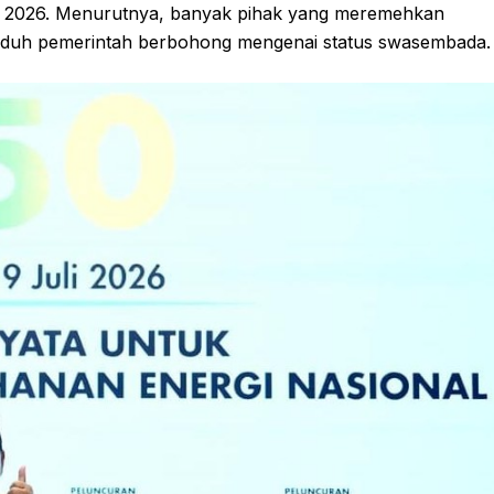
li 2026. Menurutnya, banyak pihak yang meremehkan
uduh pemerintah berbohong mengenai status swasembada.