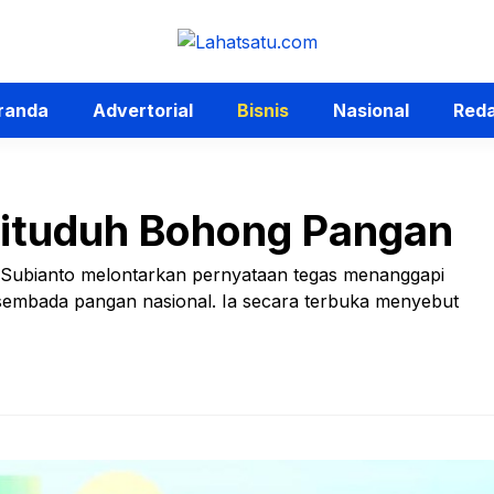
randa
Advertorial
Bisnis
Nasional
Reda
ituduh Bohong Pangan
o Subianto melontarkan pernyataan tegas menanggapi
embada pangan nasional. Ia secara terbuka menyebut