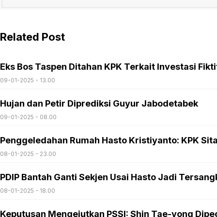
Related Post
Eks Bos Taspen Ditahan KPK Terkait Investasi Fiktif
09-01-2025 - 13.00
Hujan dan Petir Diprediksi Guyur Jabodetabek
09-01-2025 - 08.00
Penggeledahan Rumah Hasto Kristiyanto: KPK Sita 
08-01-2025 - 23.00
PDIP Bantah Ganti Sekjen Usai Hasto Jadi Tersang
08-01-2025 - 18.00
Keputusan Mengejutkan PSSI: Shin Tae-yong Dipec