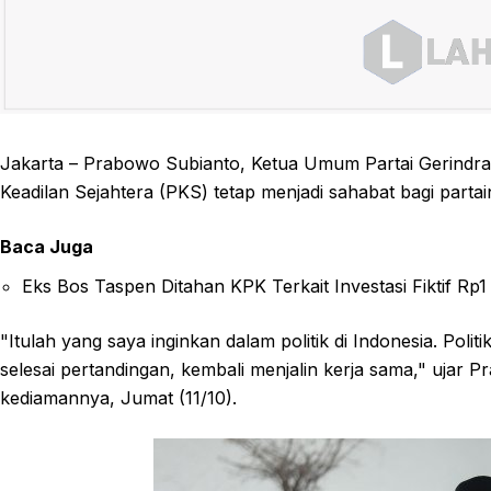
Jakarta – Prabowo Subianto, Ketua Umum Partai Gerindra 
Keadilan Sejahtera (PKS) tetap menjadi sahabat bagi parta
Baca Juga
Eks Bos Taspen Ditahan KPK Terkait Investasi Fiktif Rp1 
"Itulah yang saya inginkan dalam politik di Indonesia. Polit
selesai pertandingan, kembali menjalin kerja sama," ujar 
kediamannya, Jumat (11/10).