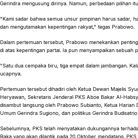
Gerindra mengusung dirinya. Namun, perbedaan pilihan it
"Kami sadar bahwa semua unsur pimpinan harus sadar, h
dan mengutamakan kepentingan rakyat," tegas Prabowo.
Dalam pertemuan tersebut, Prabowo menekankan pentingn
di atas kepentingan partai. Ia pun menyampaikan sebuah 
"Satu dua cempaka biru, tiga empat dalam jambangan. Ka
ucapnya.
Pertemuan tersebut dihadiri oleh Ketua Dewan Majelis Sy
Heryawan, Sekretaris Jenderal PKS Aboe Bakar Al-Habsyi
disambut langsung oleh Prabowo Subianto, Ketua Harian 
Umum Gerindra Sugiono, dan politikus Gerindra Budisatrio
Sebelumnya, PKS telah menyatakan dukungannya terhad
Raka yang akan dilantik pada 20 Oktober mendatang. PKS 