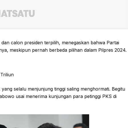
dan calon presiden terpilih, menegaskan bahwa Partai
inya, meskipun pernah berbeda pilihan dalam Pilpres 2024.
Triliun
ik yang selalu menjunjung tinggi saling menghormati. Begitu
Prabowo usai menerima kunjungan para petinggi PKS di