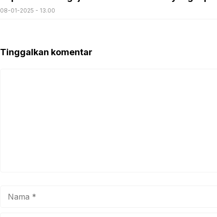
08-01-2025 - 13.00
Tinggalkan komentar
Komentar
Nama