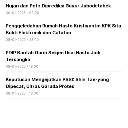
Hujan dan Petir Diprediksi Guyur Jabodetabek
09-01-2025 - 08.00
Penggeledahan Rumah Hasto Kristiyanto: KPK Sita
Bukti Elektronik dan Catatan
08-01-2025 - 23.00
PDIP Bantah Ganti Sekjen Usai Hasto Jadi
Tersangka
08-01-2025 - 18.00
Keputusan Mengejutkan PSSI: Shin Tae-yong
Dipecat, Ultras Garuda Protes
08-01-2025 - 13.00