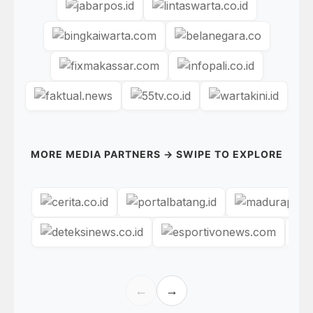
MORE MEDIA PARTNERS → SWIPE TO EXPLORE
←
→