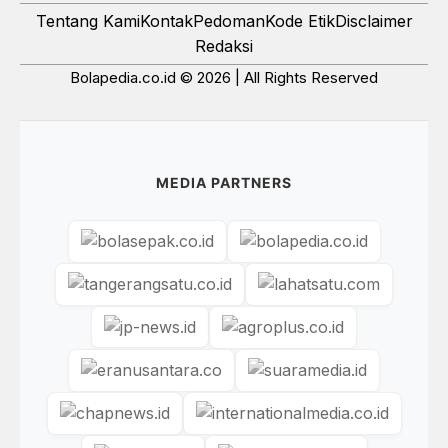
Tentang Kami
Kontak
Pedoman
Kode Etik
Disclaimer
Redaksi
Bolapedia.co.id © 2026 | All Rights Reserved
MEDIA PARTNERS