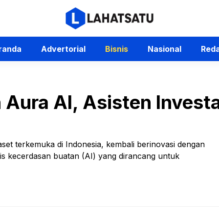
randa
Advertorial
Bisnis
Nasional
Reda
Aura AI, Asisten Invest
-aset terkemuka di Indonesia, kembali berinovasi dengan
is kecerdasan buatan (AI) yang dirancang untuk