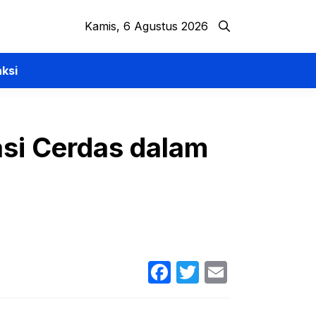
Kamis, 6 Agustus 2026
ksi
asi Cerdas dalam
Facebook
Twitter
Email