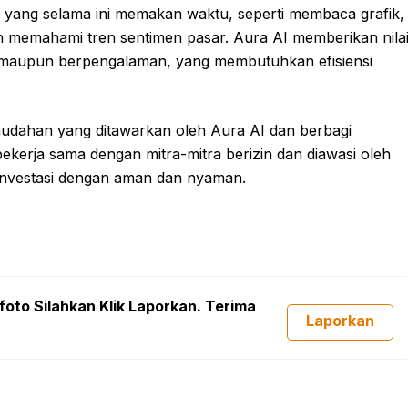
s yang selama ini memakan waktu, seperti membaca grafik,
n memahami tren sentimen pasar. Aura AI memberikan nila
la maupun berpengalaman, yang membutuhkan efisiensi
dahan yang ditawarkan oleh Aura AI dan berbagi
rja sama dengan mitra-mitra berizin dan diawasi oleh
rinvestasi dengan aman dan nyaman.
foto Silahkan Klik Laporkan. Terima
Laporkan