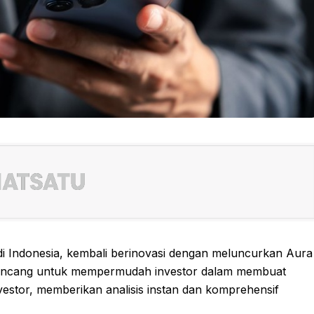
 di Indonesia, kembali berinovasi dengan meluncurkan Aura
dirancang untuk mempermudah investor dalam membuat
 investor, memberikan analisis instan dan komprehensif