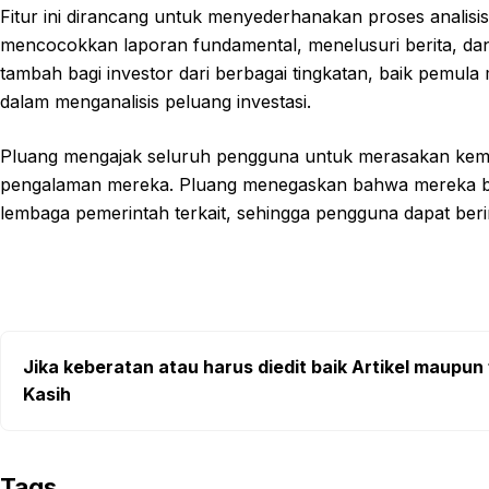
Fitur ini dirancang untuk menyederhanakan proses analisi
mencocokkan laporan fundamental, menelusuri berita, da
tambah bagi investor dari berbagai tingkatan, baik pemu
dalam menganalisis peluang investasi.
Pluang mengajak seluruh pengguna untuk merasakan kemu
pengalaman mereka. Pluang menegaskan bahwa mereka beke
lembaga pemerintah terkait, sehingga pengguna dapat be
Jika keberatan atau harus diedit baik Artikel maupun 
Kasih
Tags