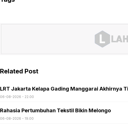
Related Post
LRT Jakarta Kelapa Gading Manggarai Akhirnya T
06-08-2026 - 22.00
Rahasia Pertumbuhan Tekstil Bikin Melongo
06-08-2026 - 19.00