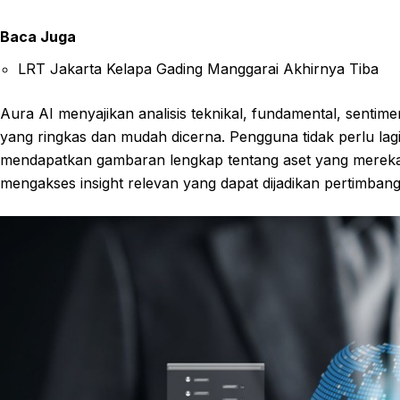
Baca Juga
LRT Jakarta Kelapa Gading Manggarai Akhirnya Tiba
Aura AI menyajikan analisis teknikal, fundamental, sentim
yang ringkas dan mudah dicerna. Pengguna tidak perlu la
mendapatkan gambaran lengkap tentang aset yang mereka 
mengakses insight relevan yang dapat dijadikan pertimban