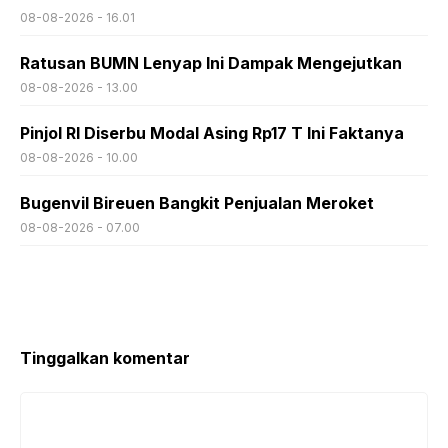
08-08-2026 - 16.01
Ratusan BUMN Lenyap Ini Dampak Mengejutkan
08-08-2026 - 13.00
Pinjol RI Diserbu Modal Asing Rp17 T Ini Faktanya
08-08-2026 - 10.00
Bugenvil Bireuen Bangkit Penjualan Meroket
08-08-2026 - 07.00
Tinggalkan komentar
Komentar