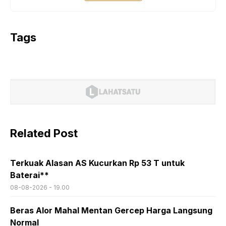
Tags
Related Post
Terkuak Alasan AS Kucurkan Rp 53 T untuk
Baterai**
08-08-2026 - 19.00
Beras Alor Mahal Mentan Gercep Harga Langsung
Normal