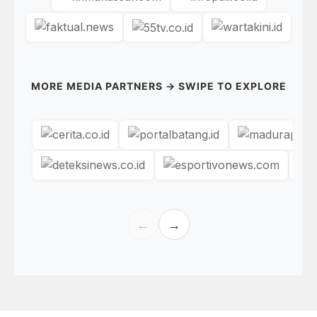
MORE MEDIA PARTNERS → SWIPE TO EXPLORE
←
→