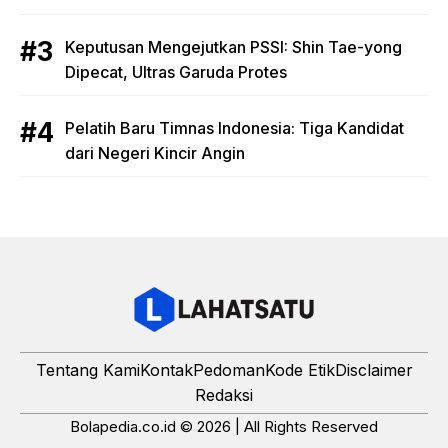
Keputusan Mengejutkan PSSI: Shin Tae-yong
Dipecat, Ultras Garuda Protes
Pelatih Baru Timnas Indonesia: Tiga Kandidat
dari Negeri Kincir Angin
Tentang Kami
Kontak
Pedoman
Kode Etik
Disclaimer
Redaksi
Bolapedia.co.id © 2026 | All Rights Reserved