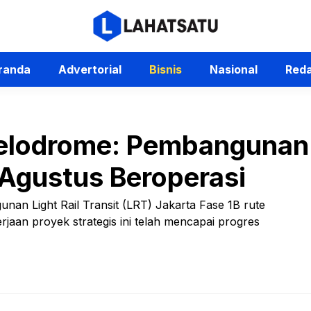
randa
Advertorial
Bisnis
Nasional
Reda
elodrome: Pembangunan
Agustus Beroperasi
nan Light Rail Transit (LRT) Jakarta Fase 1B rute
jaan proyek strategis ini telah mencapai progres