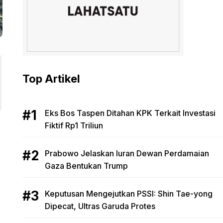
Top Artikel
Eks Bos Taspen Ditahan KPK Terkait Investasi
Fiktif Rp1 Triliun
Prabowo Jelaskan Iuran Dewan Perdamaian
Gaza Bentukan Trump
Keputusan Mengejutkan PSSI: Shin Tae-yong
Dipecat, Ultras Garuda Protes