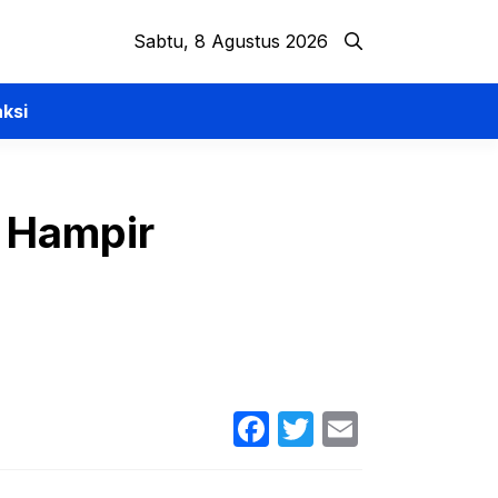
Sabtu, 8 Agustus 2026
ksi
 Hampir
Facebook
Twitter
Email