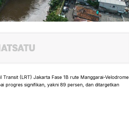
 Transit (LRT) Jakarta Fase 1B rute Manggarai-Velodrome
ai progres signifikan, yakni 89 persen, dan ditargetkan