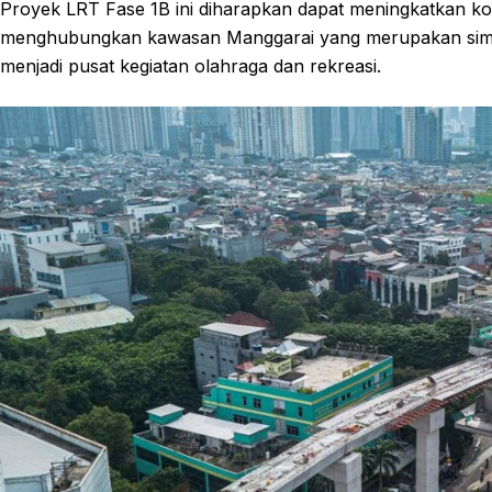
Proyek LRT Fase 1B ini diharapkan dapat meningkatkan kone
menghubungkan kawasan Manggarai yang merupakan simpu
menjadi pusat kegiatan olahraga dan rekreasi.