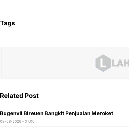
Tags
Related Post
Bugenvil Bireuen Bangkit Penjualan Meroket
08-08-2026 - 07.00