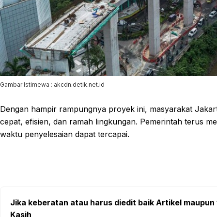
Gambar Istimewa : akcdn.detik.net.id
Dengan hampir rampungnya proyek ini, masyarakat Jakarta 
cepat, efisien, dan ramah lingkungan. Pemerintah terus 
waktu penyelesaian dapat tercapai.
Jika keberatan atau harus diedit baik Artikel maupun 
Kasih