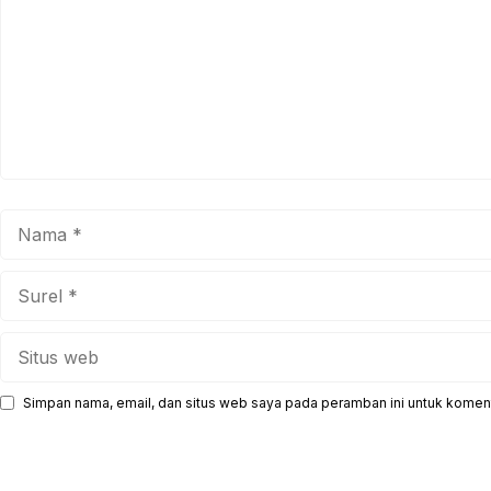
Nama
Surel
Situs
web
Simpan nama, email, dan situs web saya pada peramban ini untuk koment