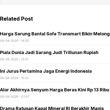
Related Post
Harga Sarung Bantal Sofa Transmart Bikin Melon
09-08-2026 - 16.00
Piala Dunia Jadi Sarang Judi Triliunan Rupiah
09-08-2026 - 13.01
Ini Jurus Pertamina Jaga Energi Indonesia
09-08-2026 - 10.01
Alor Akhirnya Senyum Harga Beras Kini Rp 13 Ribu
09-08-2026 - 07.01
Drama Ratusan Kapal Mineral RI Berakhir Manis