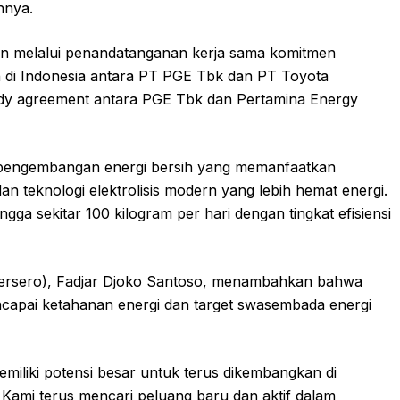
hnya.
n melalui penandatanganan kerja sama komitmen
 di Indonesia antara PT PGE Tbk dan PT Toyota
tudy agreement antara PGE Tbk dan Pertamina Energy
if pengembangan energi bersih yang memanfaatkan
n teknologi elektrolisis modern yang lebih hemat energi.
ngga sekitar 100 kilogram per hari dengan tingkat efisiensi
Persero), Fadjar Djoko Santoso, menambahkan bahwa
encapai ketahanan energi dan target swasembada energi
iliki potensi besar untuk terus dikembangkan di
Kami terus mencari peluang baru dan aktif dalam