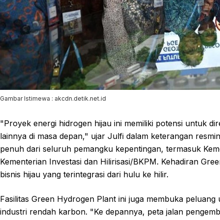
Gambar Istimewa : akcdn.detik.net.id
"Proyek energi hidrogen hijau ini memiliki potensi untuk d
lainnya di masa depan," ujar Julfi dalam keterangan resm
penuh dari seluruh pemangku kepentingan, termasuk Kem
Kementerian Investasi dan Hilirisasi/BKPM. Kehadiran Gre
bisnis hijau yang terintegrasi dari hulu ke hilir.
Fasilitas Green Hydrogen Plant ini juga membuka peluang u
industri rendah karbon. "Ke depannya, peta jalan pengem