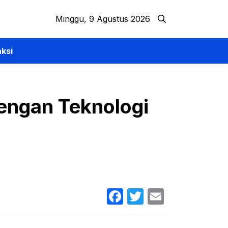
Minggu, 9 Agustus 2026
ksi
dengan Teknologi
Facebook
Twitter
Email