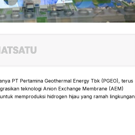
hanya PT Pertamina Geothermal Energy Tbk (PGEO), terus
grasikan teknologi Anion Exchange Membrane (AEM)
n untuk memproduksi hidrogen hijau yang ramah lingkungan