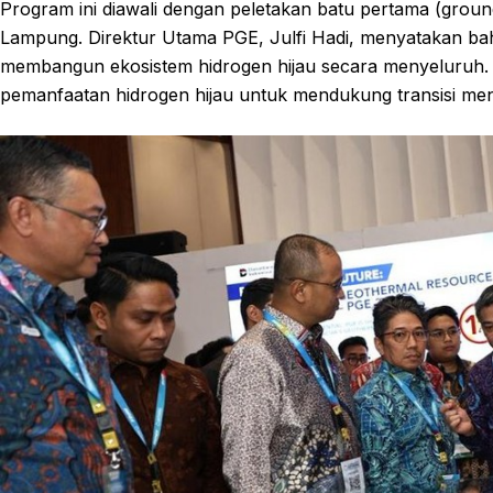
Program ini diawali dengan peletakan batu pertama (groun
Lampung. Direktur Utama PGE, Julfi Hadi, menyatakan bah
membangun ekosistem hidrogen hijau secara menyeluruh. Ek
pemanfaatan hidrogen hijau untuk mendukung transisi men