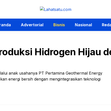
randa
Advertorial
Bisnis
Nasional
Reda
roduksi Hidrogen Hijau 
elalui anak usahanya PT Pertamina Geothermal Energy
n energi bersih dengan mengintegrasikan teknologi