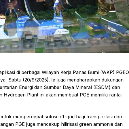
ireplikasi di berbagai Wilayah Kerja Panas Bumi (WKP) PGEO
inya, Sabtu (20/9/2025). Ia juga mengharapkan dukungan
enterian Energi dan Sumber Daya Mineral (ESDM) dan
en Hydrogen Plant ini akan membuat PGE memiliki rantai
ntuk mempercepat solusi off-grid bagi transportasi dan
bangan PGE juga mencakup hilirisasi green ammonia dan