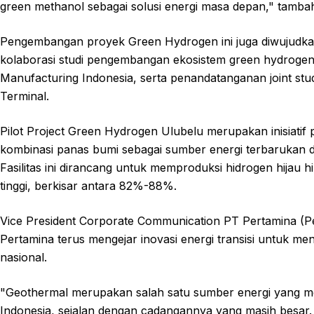
green methanol sebagai solusi energi masa depan," tamba
Pengembangan proyek Green Hydrogen ini juga diwujudka
kolaborasi studi pengembangan ekosistem green hydrogen
Manufacturing Indonesia, serta penandatanganan joint s
Terminal.
Pilot Project Green Hydrogen Ulubelu merupakan inisiat
kombinasi panas bumi sebagai sumber energi terbarukan da
Fasilitas ini dirancang untuk memproduksi hidrogen hijau hi
tinggi, berkisar antara 82%-88%.
Vice President Corporate Communication PT Pertamina (
Pertamina terus mengejar inovasi energi transisi untuk m
nasional.
"Geothermal merupakan salah satu sumber energi yang mem
Indonesia, sejalan dengan cadangannya yang masih besar. 