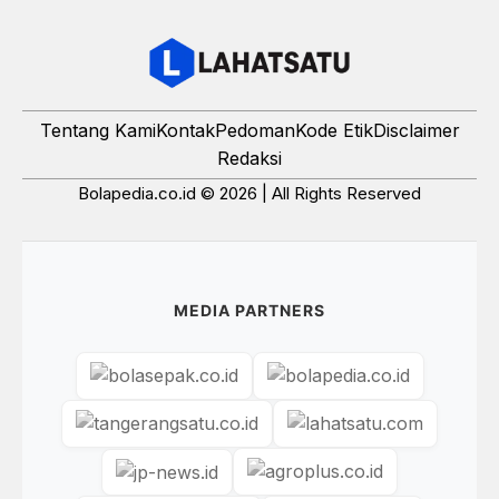
Tentang Kami
Kontak
Pedoman
Kode Etik
Disclaimer
Redaksi
Bolapedia.co.id © 2026 | All Rights Reserved
MEDIA PARTNERS