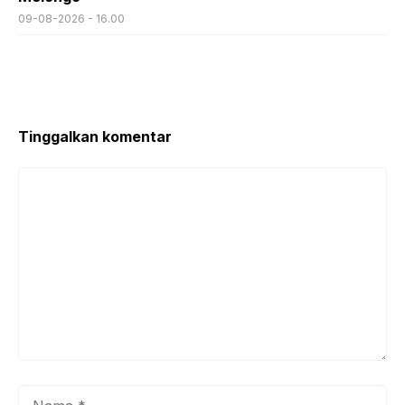
09-08-2026 - 16.00
Tinggalkan komentar
Komentar
Nama