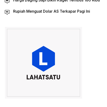
Harga Daging Sapi Bikin Kaget Tembus 180 Ribu
Rupiah Menguat Dolar AS Terkapar Pagi Ini