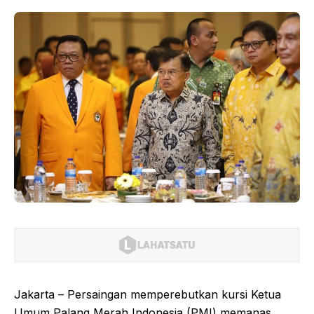
Jakarta – Persaingan memperebutkan kursi Ketua
Umum Palang Merah Indonesia (PMI) memanas.