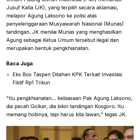
Jusuf Kalla (JK), yang terpilih secara aklamasi,
melapor Agung Laksono ke polisi atas
penyelenggaraan Musyawarah Nasional (Munas)
tandingan. JK menilai Munas yang menghasilkan
Agung sebagai Ketua Umum tersebut ilegal dan
merupakan bentuk pengkhianatan.
Baca Juga
Eks Bos Taspen Ditahan KPK Terkait Investasi
Fiktif Rp1 Triliun
"Itu pengkhianatan… kebiasaan Pak Agung Laksono,
dia pecah Golkar, dia bikin tandingan Kosgoro. Itu
memang hobinya, tapi harus kita lawan," tegas JK.