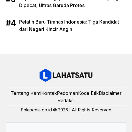
Dipecat, Ultras Garuda Protes
Pelatih Baru Timnas Indonesia: Tiga Kandidat
dari Negeri Kincir Angin
Tentang Kami
Kontak
Pedoman
Kode Etik
Disclaimer
Redaksi
Bolapedia.co.id © 2026 | All Rights Reserved