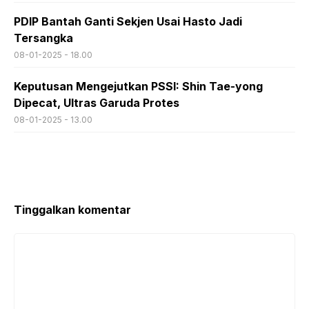
PDIP Bantah Ganti Sekjen Usai Hasto Jadi
Tersangka
08-01-2025 - 18.00
Keputusan Mengejutkan PSSI: Shin Tae-yong
Dipecat, Ultras Garuda Protes
08-01-2025 - 13.00
Tinggalkan komentar
Komentar