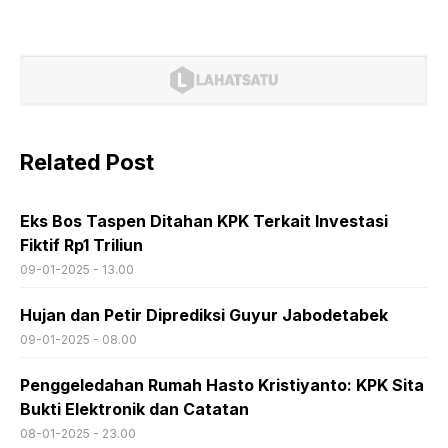
Related Post
Eks Bos Taspen Ditahan KPK Terkait Investasi
Fiktif Rp1 Triliun
09-01-2025 - 13.00
Hujan dan Petir Diprediksi Guyur Jabodetabek
09-01-2025 - 08.00
Penggeledahan Rumah Hasto Kristiyanto: KPK Sita
Bukti Elektronik dan Catatan
08-01-2025 - 23.00