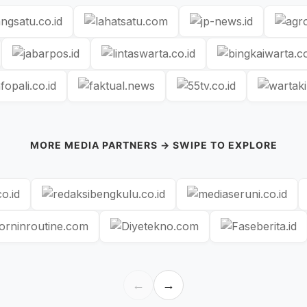
MORE MEDIA PARTNERS → SWIPE TO EXPLORE
←
→