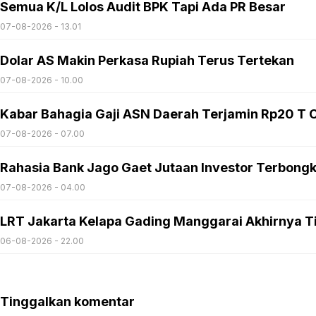
Semua K/L Lolos Audit BPK Tapi Ada PR Besar
07-08-2026 - 13.01
Dolar AS Makin Perkasa Rupiah Terus Tertekan
07-08-2026 - 10.00
Kabar Bahagia Gaji ASN Daerah Terjamin Rp20 T C
07-08-2026 - 07.00
Rahasia Bank Jago Gaet Jutaan Investor Terbong
07-08-2026 - 04.00
LRT Jakarta Kelapa Gading Manggarai Akhirnya T
06-08-2026 - 22.00
Tinggalkan komentar