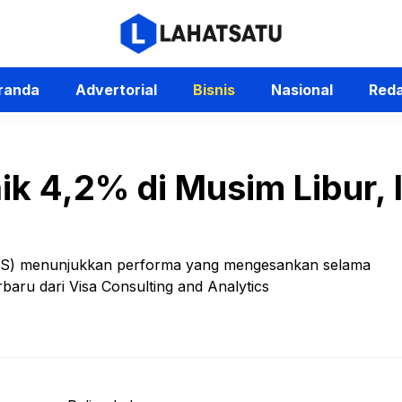
randa
Advertorial
Bisnis
Nasional
Reda
aik 4,2% di Musim Libur,
t (AS) menunjukkan performa yang mengesankan selama
rbaru dari Visa Consulting and Analytics