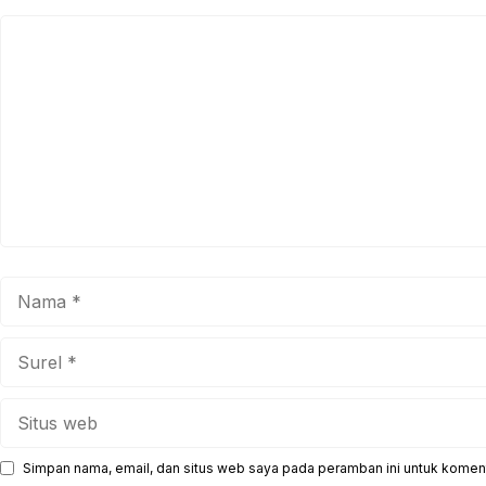
Komentar
Nama
Surel
Situs
web
Simpan nama, email, dan situs web saya pada peramban ini untuk koment