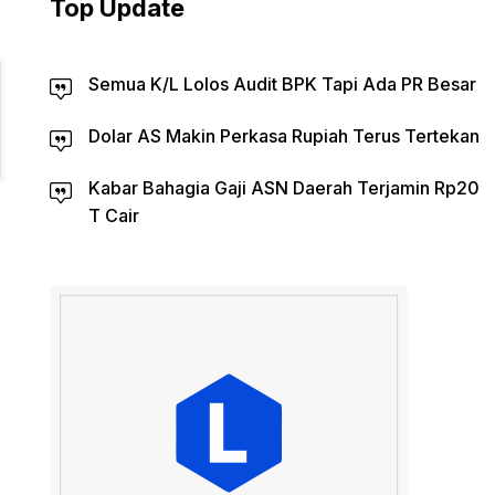
Top Update
Semua K/L Lolos Audit BPK Tapi Ada PR Besar
Dolar AS Makin Perkasa Rupiah Terus Tertekan
Kabar Bahagia Gaji ASN Daerah Terjamin Rp20
T Cair