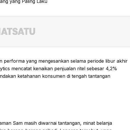
an performa yang mengesankan selama periode libur akhir
ytics mencatat kenaikan penjualan ritel sebesar 4,2%
ndakan ketahanan konsumen di tengah tantangan
Paman Sam masih diwarnai tantangan, minat belanja