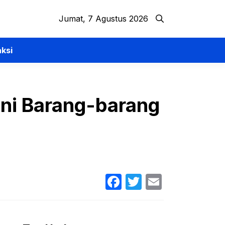
Jumat, 7 Agustus 2026
ksi
 Ini Barang-barang
Facebook
Twitter
Email