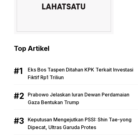
Top Artikel
Eks Bos Taspen Ditahan KPK Terkait Investasi
Fiktif Rp1 Triliun
Prabowo Jelaskan Iuran Dewan Perdamaian
Gaza Bentukan Trump
Keputusan Mengejutkan PSSI: Shin Tae-yong
Dipecat, Ultras Garuda Protes