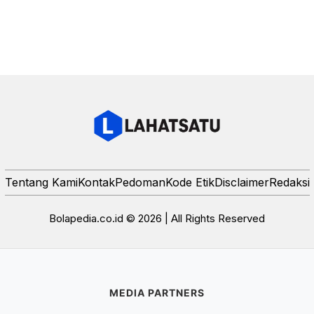
Tentang Kami
Kontak
Pedoman
Kode Etik
Disclaimer
Redaksi
Bolapedia.co.id © 2026 | All Rights Reserved
MEDIA PARTNERS