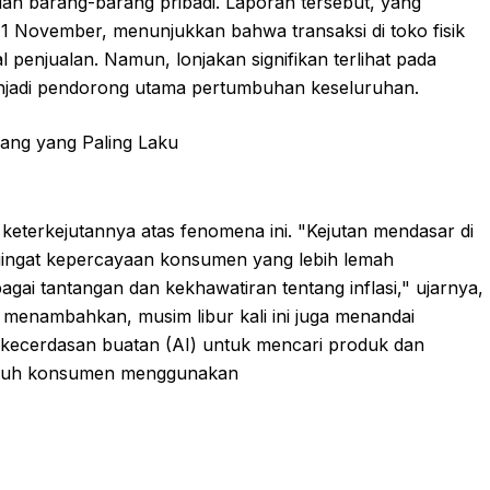
dan barang-barang pribadi. Laporan tersebut, yang
ak 1 November, menunjukkan bahwa transaksi di toko fisik
 penjualan. Namun, lonjakan signifikan terlihat pada
njadi pendorong utama pertumbuhan keseluruhan.
terkejutannya atas fenomena ini. "Kejutan mendasar di
gingat kepercayaan konsumen yang lebih lemah
gai tantangan dan kekhawatiran tentang inflasi," ujarnya,
n menambahkan, musim libur kali ini juga menandai
kecerdasan buatan (AI) untuk mencari produk dan
paruh konsumen menggunakan