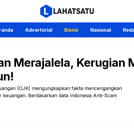
randa
Advertorial
Bisnis
Nasional
Reda
n Merajalela, Kerugian 
un!
 Keuangan (OJK) mengungkapkan fakta mencengangkan
or keuangan. Berdasarkan data Indonesia Anti-Scam