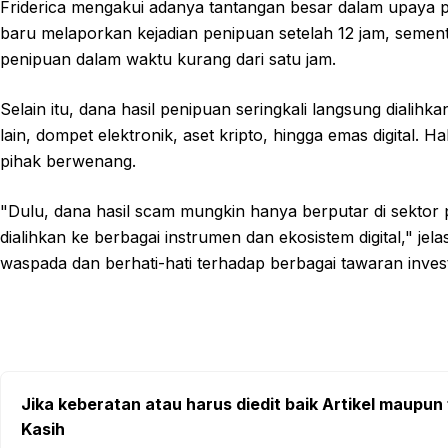
Friderica mengakui adanya tantangan besar dalam upaya 
baru melaporkan kejadian penipuan setelah 12 jam, semen
penipuan dalam waktu kurang dari satu jam.
Selain itu, dana hasil penipuan seringkali langsung dialih
lain, dompet elektronik, aset kripto, hingga emas digital. 
pihak berwenang.
"Dulu, dana hasil scam mungkin hanya berputar di sekto
dialihkan ke berbagai instrumen dan ekosistem digital," je
waspada dan berhati-hati terhadap berbagai tawaran inves
Jika keberatan atau harus diedit baik Artikel maupun 
Kasih