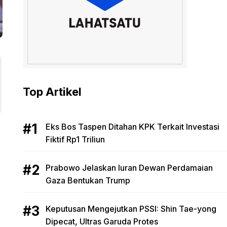
Top Artikel
Eks Bos Taspen Ditahan KPK Terkait Investasi
Fiktif Rp1 Triliun
Prabowo Jelaskan Iuran Dewan Perdamaian
Gaza Bentukan Trump
Keputusan Mengejutkan PSSI: Shin Tae-yong
Dipecat, Ultras Garuda Protes