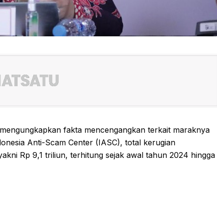
 mengungkapkan fakta mencengangkan terkait maraknya
onesia Anti-Scam Center (IASC), total kerugian
akni Rp 9,1 triliun, terhitung sejak awal tahun 2024 hingga