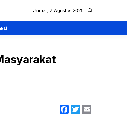
Jumat, 7 Agustus 2026
ksi
Masyarakat
Facebook
Twitter
Email