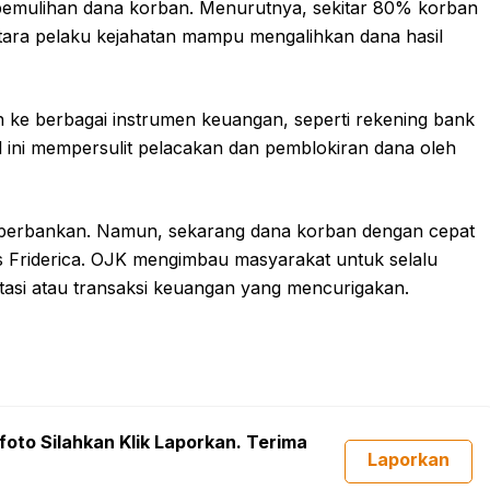
pemulihan dana korban. Menurutnya, sekitar 80% korban
tara pelaku kejahatan mampu mengalihkan dana hasil
kan ke berbagai instrumen keuangan, seperti rekening bank
Hal ini mempersulit pelacakan dan pemblokiran dana oleh
r perbankan. Namun, sekarang dana korban dengan cepat
las Friderica. OJK mengimbau masyarakat untuk selalu
tasi atau transaksi keuangan yang mencurigakan.
foto Silahkan Klik Laporkan. Terima
Laporkan