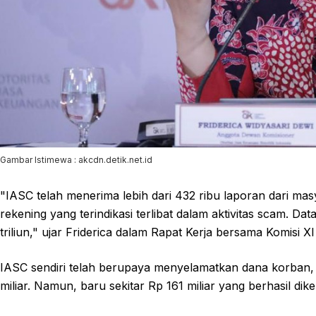
Gambar Istimewa : akcdn.detik.net.id
"IASC telah menerima lebih dari 432 ribu laporan dari masy
rekening yang terindikasi terlibat dalam aktivitas scam. 
triliun," ujar Friderica dalam Rapat Kerja bersama Komisi X
IASC sendiri telah berupaya menyelamatkan dana korban,
miliar. Namun, baru sekitar Rp 161 miliar yang berhasil di