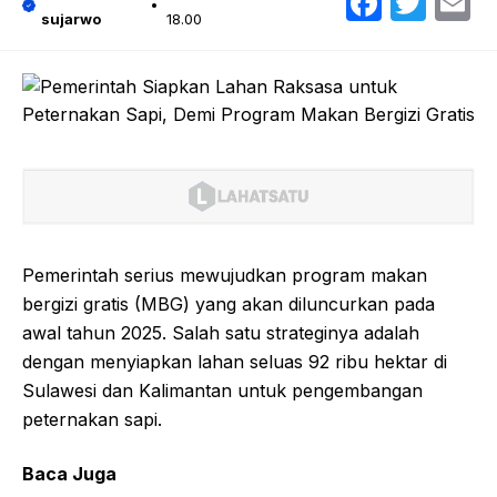
Faceb
Twit
E
sujarwo
18.00
Pemerintah serius mewujudkan program makan
bergizi gratis (MBG) yang akan diluncurkan pada
awal tahun 2025. Salah satu strateginya adalah
dengan menyiapkan lahan seluas 92 ribu hektar di
Sulawesi dan Kalimantan untuk pengembangan
peternakan sapi.
Baca Juga