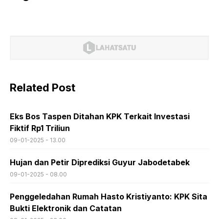
Related Post
Eks Bos Taspen Ditahan KPK Terkait Investasi
Fiktif Rp1 Triliun
09-01-2025 - 13.00
Hujan dan Petir Diprediksi Guyur Jabodetabek
09-01-2025 - 08.00
Penggeledahan Rumah Hasto Kristiyanto: KPK Sita
Bukti Elektronik dan Catatan