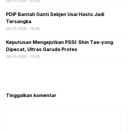
08-01-2025 - 23.00
PDIP Bantah Ganti Sekjen Usai Hasto Jadi
Tersangka
08-01-2025 - 18.00
Keputusan Mengejutkan PSSI: Shin Tae-yong
Dipecat, Ultras Garuda Protes
08-01-2025 - 13.00
Tinggalkan komentar
Komentar