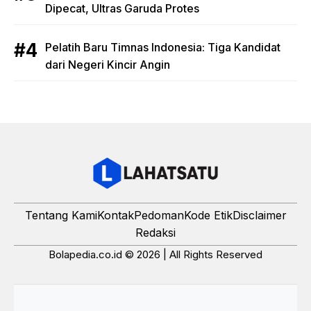
Dipecat, Ultras Garuda Protes
Pelatih Baru Timnas Indonesia: Tiga Kandidat
dari Negeri Kincir Angin
Tentang Kami
Kontak
Pedoman
Kode Etik
Disclaimer
Redaksi
Bolapedia.co.id © 2026 | All Rights Reserved