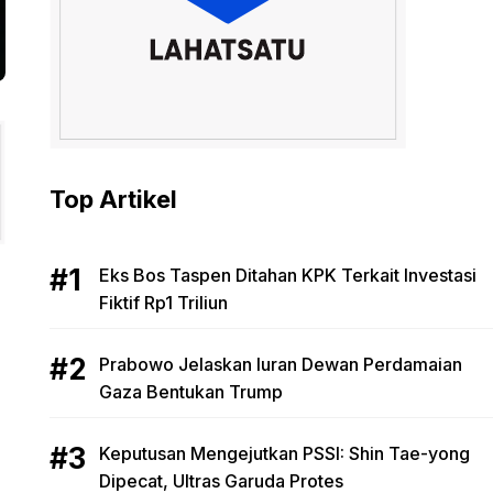
Top Artikel
Eks Bos Taspen Ditahan KPK Terkait Investasi
Fiktif Rp1 Triliun
Prabowo Jelaskan Iuran Dewan Perdamaian
Gaza Bentukan Trump
Keputusan Mengejutkan PSSI: Shin Tae-yong
Dipecat, Ultras Garuda Protes