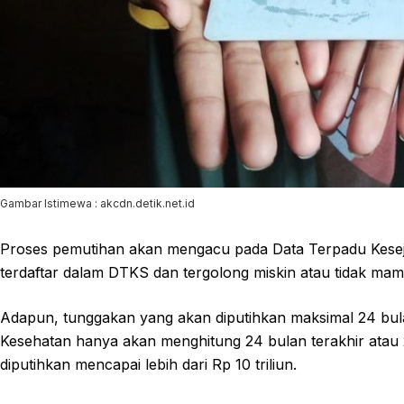
Gambar Istimewa : akcdn.detik.net.id
Proses pemutihan akan mengacu pada Data Terpadu Keseja
terdaftar dalam DTKS dan tergolong miskin atau tidak 
Adapun, tunggakan yang akan diputihkan maksimal 24 bula
Kesehatan hanya akan menghitung 24 bulan terakhir atau 2
diputihkan mencapai lebih dari Rp 10 triliun.