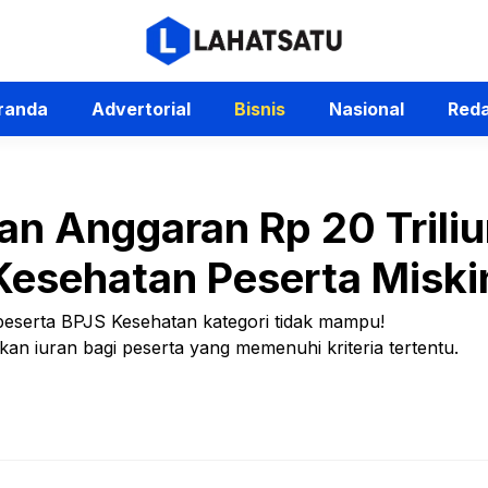
randa
Advertorial
Bisnis
Nasional
Reda
an Anggaran Rp 20 Trili
esehatan Peserta Miski
 peserta BPJS Kesehatan kategori tidak mampu!
 iuran bagi peserta yang memenuhi kriteria tertentu.