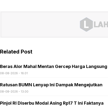
Related Post
Beras Alor Mahal Mentan Gercep Harga Langsung
08-08-2026 - 16.01
Ratusan BUMN Lenyap Ini Dampak Mengejutkan
08-08-2026 - 13.00
Pinjol RI Diserbu Modal Asing Rp17 T Ini Faktanya