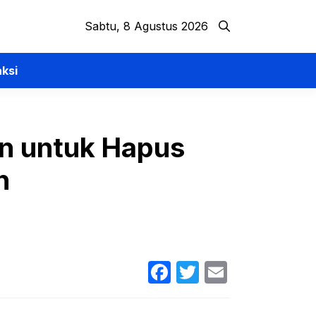
Sabtu, 8 Agustus 2026
ksi
un untuk Hapus
n
Facebook
Twitter
Email