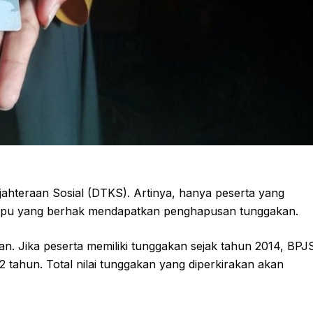
hteraan Sosial (DTKS). Artinya, hanya peserta yang
mampu yang berhak mendapatkan penghapusan tunggakan.
n. Jika peserta memiliki tunggakan sejak tahun 2014, BPJ
 tahun. Total nilai tunggakan yang diperkirakan akan