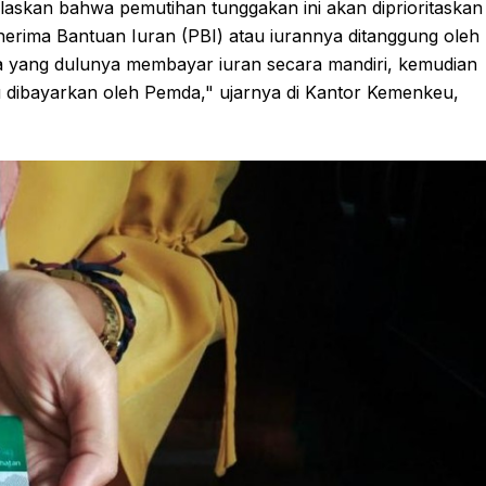
laskan bahwa pemutihan tunggakan ini akan diprioritaskan
enerima Bantuan Iuran (PBI) atau iurannya ditanggung oleh
ka yang dulunya membayar iuran secara mandiri, kemudian
 dibayarkan oleh Pemda," ujarnya di Kantor Kemenkeu,