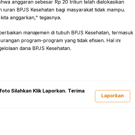
a anggaran sebesar Rp 20 triliun telah dialokasikan
iuran BPJS Kesehatan bagi masyarakat tidak mampu.
 kita anggarkan," tegasnya.
 perbaikan manajemen di tubuh BPJS Kesehatan, termasuk
gurangan program-program yang tidak efisien. Hal ini
engelolaan dana BPJS Kesehatan.
foto Silahkan Klik Laporkan. Terima
Laporkan