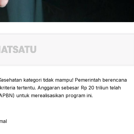
Kesehatan kategori tidak mampu! Pemerintah berencana
teria tertentu. Anggaran sebesar Rp 20 triliun telah
APBN) untuk merealisasikan program ini.
mal