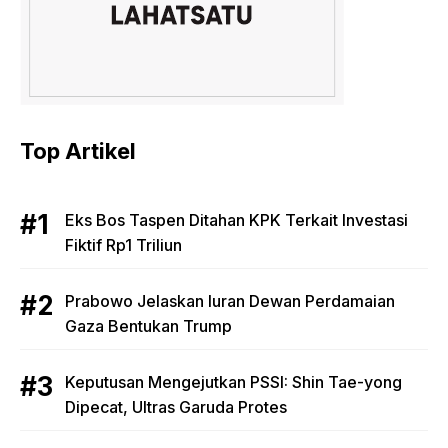
Top Artikel
Eks Bos Taspen Ditahan KPK Terkait Investasi
Fiktif Rp1 Triliun
Prabowo Jelaskan Iuran Dewan Perdamaian
Gaza Bentukan Trump
Keputusan Mengejutkan PSSI: Shin Tae-yong
Dipecat, Ultras Garuda Protes