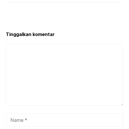
Tinggalkan komentar
Komentar
Nama