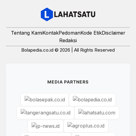
Tentang Kami
Kontak
Pedoman
Kode Etik
Disclaimer
Redaksi
Bolapedia.co.id © 2026 | All Rights Reserved
MEDIA PARTNERS