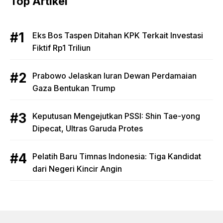
Top Artikel
Eks Bos Taspen Ditahan KPK Terkait Investasi
Fiktif Rp1 Triliun
Prabowo Jelaskan Iuran Dewan Perdamaian
Gaza Bentukan Trump
Keputusan Mengejutkan PSSI: Shin Tae-yong
Dipecat, Ultras Garuda Protes
Pelatih Baru Timnas Indonesia: Tiga Kandidat
dari Negeri Kincir Angin