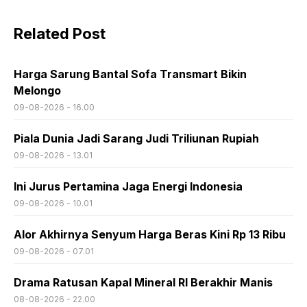
Related Post
Harga Sarung Bantal Sofa Transmart Bikin
Melongo
09-08-2026 - 16.00
Piala Dunia Jadi Sarang Judi Triliunan Rupiah
09-08-2026 - 13.01
Ini Jurus Pertamina Jaga Energi Indonesia
09-08-2026 - 10.01
Alor Akhirnya Senyum Harga Beras Kini Rp 13 Ribu
09-08-2026 - 07.01
Drama Ratusan Kapal Mineral RI Berakhir Manis
08-08-2026 - 22.00