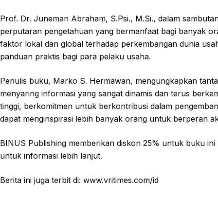
Prof. Dr. Juneman Abraham, S.Psi., M.Si., dalam sambut
perputaran pengetahuan yang bermanfaat bagi banyak ora
faktor lokal dan global terhadap perkembangan dunia usa
panduan praktis bagi para pelaku usaha.
Penulis buku, Marko S. Hermawan, mengungkapkan tanta
menyaring informasi yang sangat dinamis dan terus berke
tinggi, berkomitmen untuk berkontribusi dalam pengemba
dapat menginspirasi lebih banyak orang untuk berperan a
BINUS Publishing memberikan diskon 25% untuk buku ini h
untuk informasi lebih lanjut.
Berita ini juga terbit di: www.vritimes.com/id