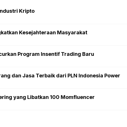
ndustri Kripto
ngkatkan Kesejahteraan Masyarakat
curkan Program Insentif Trading Baru
ang dan Jasa Terbaik dari PLN Indonesia Power
ering yang Libatkan 100 Momfluencer