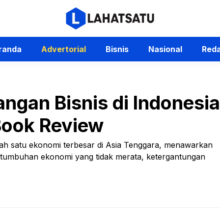
randa
Advertorial
Bisnis
Nasional
Reda
ngan Bisnis di Indonesi
 Book Review
alah satu ekonomi terbesar di Asia Tenggara, menawarkan
ertumbuhan ekonomi yang tidak merata, ketergantungan