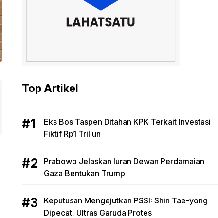
Top Artikel
Eks Bos Taspen Ditahan KPK Terkait Investasi
Fiktif Rp1 Triliun
Prabowo Jelaskan Iuran Dewan Perdamaian
Gaza Bentukan Trump
Keputusan Mengejutkan PSSI: Shin Tae-yong
Dipecat, Ultras Garuda Protes