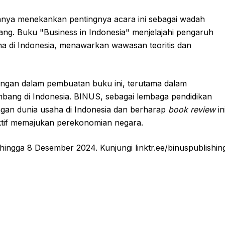
annya menekankan pentingnya acara ini sebagai wadah
ng. Buku "Business in Indonesia" menjelajahi pengaruh
ha di Indonesia, menawarkan wawasan teoritis dan
ngan dalam pembuatan buku ini, terutama dalam
mbang di Indonesia. BINUS, sebagai lembaga pendidikan
ngan dunia usaha di Indonesia dan berharap
book review
in
ktif memajukan perekonomian negara.
ingga 8 Desember 2024. Kunjungi linktr.ee/binuspublishin