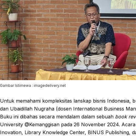
Gambar Istimewa : imagedelivery.net
Untuk memahami kompleksitas lanskap bisnis Indonesia, 
dan Ubaidillah Nugraha (dosen International Business M
Buku ini dibahas secara mendalam dalam sebuah
book rev
University @Kemanggisan pada 26 November 2024. Acara
Inovation, Library Knowledge Center, BINUS Publishing,