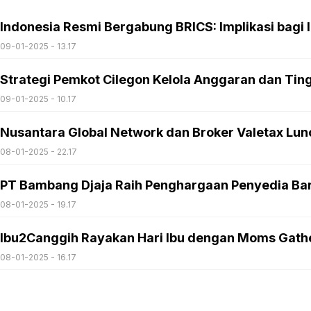
Indonesia Resmi Bergabung BRICS: Implikasi bagi I
09-01-2025 - 13.17
Strategi Pemkot Cilegon Kelola Anggaran dan Ti
09-01-2025 - 10.17
Nusantara Global Network dan Broker Valetax Lun
08-01-2025 - 22.17
PT Bambang Djaja Raih Penghargaan Penyedia Bar
08-01-2025 - 19.17
Ibu2Canggih Rayakan Hari Ibu dengan Moms Gath
08-01-2025 - 16.17