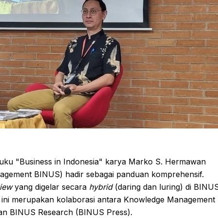
buku "Business in Indonesia" karya Marko S. Hermawan
anagement BINUS) hadir sebagai panduan komprehensif.
iew
yang digelar secara
hybrid
(daring dan luring) di BINU
 ini merupakan kolaborasi antara Knowledge Management
 dan BINUS Research (BINUS Press).