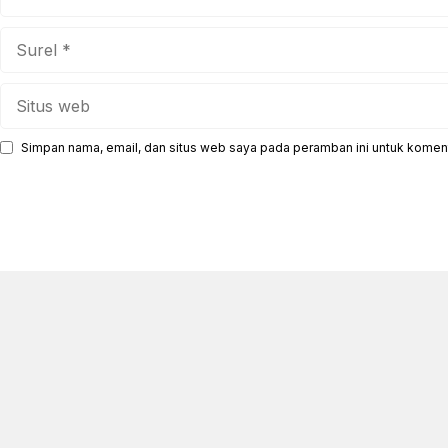
Surel
Situs
web
Simpan nama, email, dan situs web saya pada peramban ini untuk koment