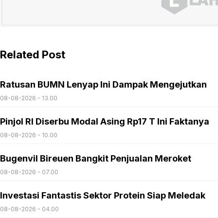
Related Post
Ratusan BUMN Lenyap Ini Dampak Mengejutkan
08-08-2026 - 13.00
Pinjol RI Diserbu Modal Asing Rp17 T Ini Faktanya
08-08-2026 - 10.00
Bugenvil Bireuen Bangkit Penjualan Meroket
08-08-2026 - 07.00
Investasi Fantastis Sektor Protein Siap Meledak
08-08-2026 - 04.00