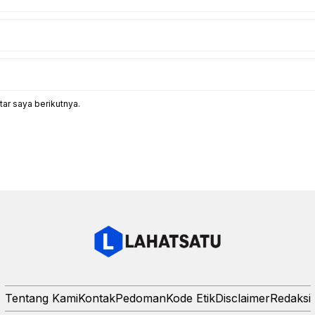
ar saya berikutnya.
Tentang Kami
Kontak
Pedoman
Kode Etik
Disclaimer
Redaksi