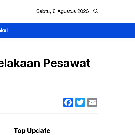
Sabtu, 8 Agustus 2026
ksi
celakaan Pesawat
Facebook
Twitter
Email
Top Update