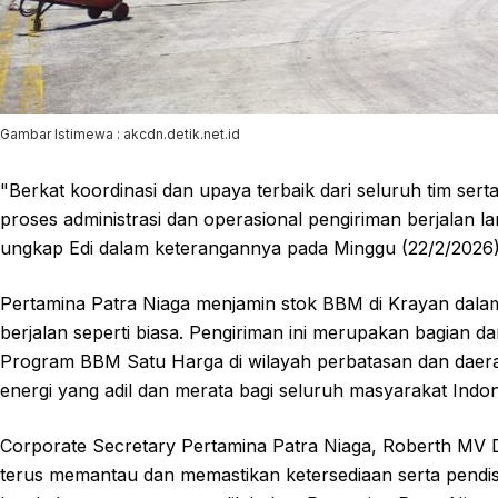
Gambar Istimewa : akcdn.detik.net.id
"Berkat koordinasi dan upaya terbaik dari seluruh tim serta
proses administrasi dan operasional pengiriman berjalan l
ungkap Edi dalam keterangannya pada Minggu (22/2/2026)
Pertamina Patra Niaga menjamin stok BBM di Krayan dala
berjalan seperti biasa. Pengiriman ini merupakan bagian 
Program BBM Satu Harga di wilayah perbatasan dan daerah
energi yang adil dan merata bagi seluruh masyarakat Indon
Corporate Secretary Pertamina Patra Niaga, Roberth M
terus memantau dan memastikan ketersediaan serta pendis