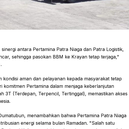
 sinergi antara Pertamina Patra Niaga dan Patra Logistik,
ancar, sehingga pasokan BBM ke Krayan tetap terjaga,"
.
m kondisi aman dan pelayanan kepada masyarakat tetap
dari komitmen Pertamina dalam menjaga keberlanjutan
 3T (Terdepan, Terpencil, Tertinggal), memastikan akses
esia.
V Dumatubun, menambahkan bahwa Pertamina Patra Niaga
tribusian energi selama bulan Ramadan. "Salah satu