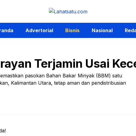
randa
Advertorial
Bisnis
Nasional
Reda
rayan Terjamin Usai Ke
memastikan pasokan Bahan Bakar Minyak (BBM) satu
an, Kalimantan Utara, tetap aman dan pendistribusian