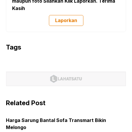
maupun foto Silahkan Klik Laporkan. Terima
Kasih
Laporkan
Tags
Related Post
Harga Sarung Bantal Sofa Transmart Bikin
Melongo