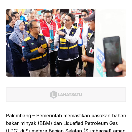
Palembang – Pemerintah memastikan pasokan bahan
bakar minyak (BBM) dan Liquefied Petroleum Gas
(LPG) di Sumatera Bagian Selatan (Sumbagsel) aman