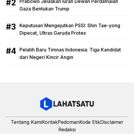
Prabowo Jelaskan Iuran Dewan Perdamaian
Gaza Bentukan Trump
Keputusan Mengejutkan PSSI: Shin Tae-yong
Dipecat, Ultras Garuda Protes
Pelatih Baru Timnas Indonesia: Tiga Kandidat
dari Negeri Kincir Angin
Tentang Kami
Kontak
Pedoman
Kode Etik
Disclaimer
Redaksi