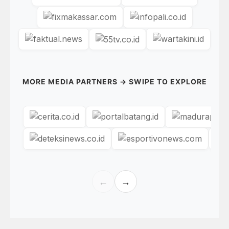
MORE MEDIA PARTNERS → SWIPE TO EXPLORE
←
→