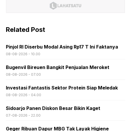
Related Post
Pinjol RI Diserbu Modal Asing Rp17 T Ini Faktanya
08-08-2026 - 10.00
Bugenvil Bireuen Bangkit Penjualan Meroket
08-08-2026 - 07.00
Investasi Fantastis Sektor Protein Siap Meledak
08-08-2026 - 04.00
Sidoarjo Panen Diskon Besar Bikin Kaget
07-08-2026 - 22.00
Geger Ribuan Dapur MBG Tak Layak Higiene