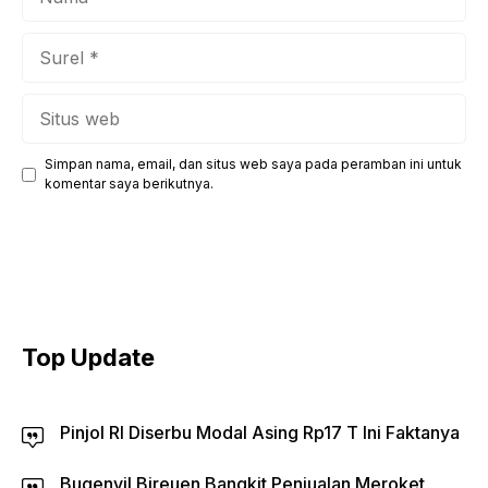
Surel
Situs
web
Simpan nama, email, dan situs web saya pada peramban ini untuk
komentar saya berikutnya.
Top Update
Pinjol RI Diserbu Modal Asing Rp17 T Ini Faktanya
Bugenvil Bireuen Bangkit Penjualan Meroket