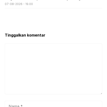
07-08-2026 - 19.00
Tinggalkan komentar
Komentar
Nama