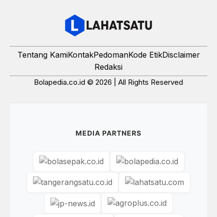
Tentang Kami
Kontak
Pedoman
Kode Etik
Disclaimer
Redaksi
Bolapedia.co.id © 2026 | All Rights Reserved
MEDIA PARTNERS