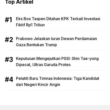
Top Artikel
Eks Bos Taspen Ditahan KPK Terkait Investasi
Fiktif Rp1 Triliun
Prabowo Jelaskan Iuran Dewan Perdamaian
Gaza Bentukan Trump
Keputusan Mengejutkan PSSI: Shin Tae-yong
Dipecat, Ultras Garuda Protes
Pelatih Baru Timnas Indonesia: Tiga Kandidat
dari Negeri Kincir Angin