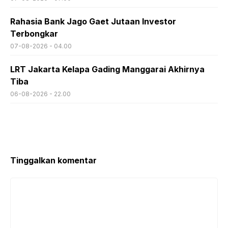
Rahasia Bank Jago Gaet Jutaan Investor
Terbongkar
07-08-2026 - 04.00
LRT Jakarta Kelapa Gading Manggarai Akhirnya
Tiba
06-08-2026 - 22.00
Tinggalkan komentar
Komentar