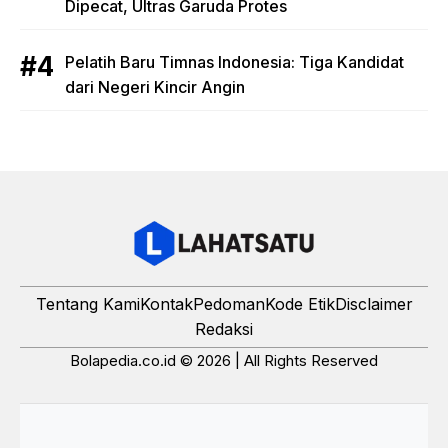
Dipecat, Ultras Garuda Protes
Pelatih Baru Timnas Indonesia: Tiga Kandidat
dari Negeri Kincir Angin
Tentang Kami
Kontak
Pedoman
Kode Etik
Disclaimer
Redaksi
Bolapedia.co.id © 2026 | All Rights Reserved