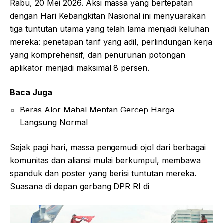
Rabu, 20 Mei 2026. Aksi massa yang bertepatan
dengan Hari Kebangkitan Nasional ini menyuarakan
tiga tuntutan utama yang telah lama menjadi keluhan
mereka: penetapan tarif yang adil, perlindungan kerja
yang komprehensif, dan penurunan potongan
aplikator menjadi maksimal 8 persen.
Baca Juga
Beras Alor Mahal Mentan Gercep Harga
Langsung Normal
Sejak pagi hari, massa pengemudi ojol dari berbagai
komunitas dan aliansi mulai berkumpul, membawa
spanduk dan poster yang berisi tuntutan mereka.
Suasana di depan gerbang DPR RI di