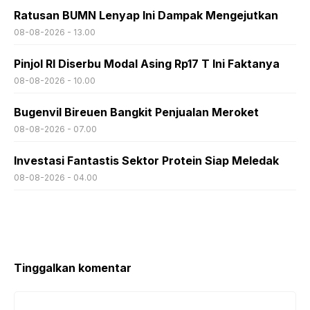
Ratusan BUMN Lenyap Ini Dampak Mengejutkan
08-08-2026 - 13.00
Pinjol RI Diserbu Modal Asing Rp17 T Ini Faktanya
08-08-2026 - 10.00
Bugenvil Bireuen Bangkit Penjualan Meroket
08-08-2026 - 07.00
Investasi Fantastis Sektor Protein Siap Meledak
08-08-2026 - 04.00
Tinggalkan komentar
Komentar