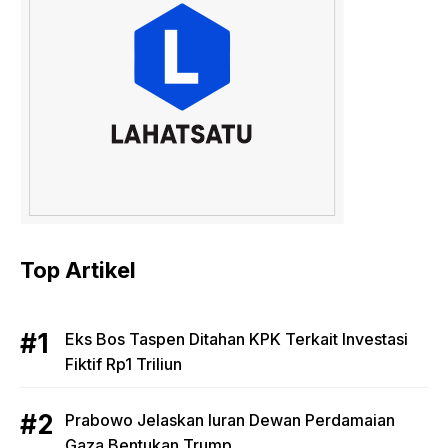
Top Artikel
Eks Bos Taspen Ditahan KPK Terkait Investasi
Fiktif Rp1 Triliun
Prabowo Jelaskan Iuran Dewan Perdamaian
Gaza Bentukan Trump