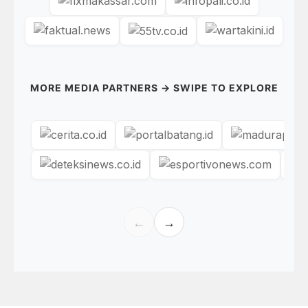
MORE MEDIA PARTNERS → SWIPE TO EXPLORE
←
→