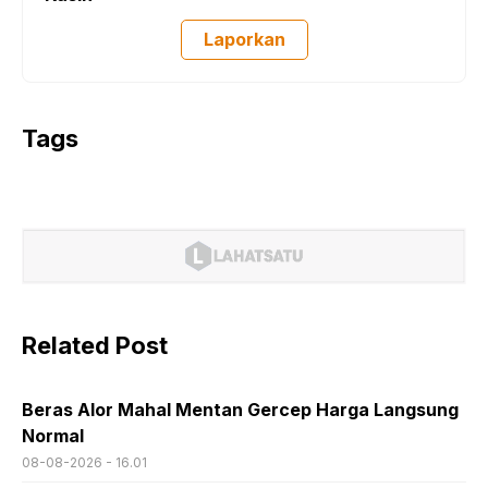
Laporkan
Tags
Related Post
Beras Alor Mahal Mentan Gercep Harga Langsung
Normal
08-08-2026 - 16.01