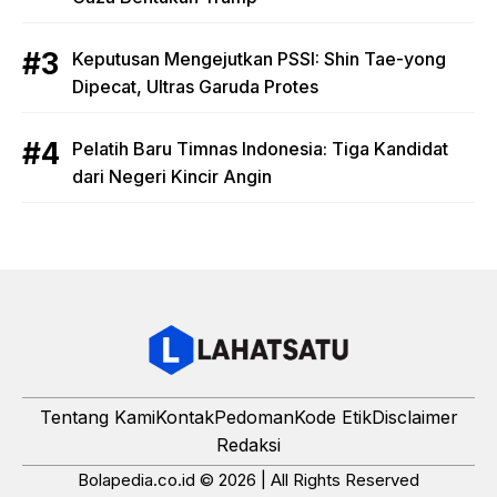
Keputusan Mengejutkan PSSI: Shin Tae-yong
Dipecat, Ultras Garuda Protes
Pelatih Baru Timnas Indonesia: Tiga Kandidat
dari Negeri Kincir Angin
Tentang Kami
Kontak
Pedoman
Kode Etik
Disclaimer
Redaksi
Bolapedia.co.id © 2026 | All Rights Reserved