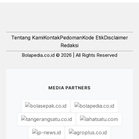
Tentang Kami
Kontak
Pedoman
Kode Etik
Disclaimer
Redaksi
Bolapedia.co.id © 2026 | All Rights Reserved
MEDIA PARTNERS