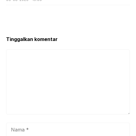
Tinggalkan komentar
Komentar
Nama