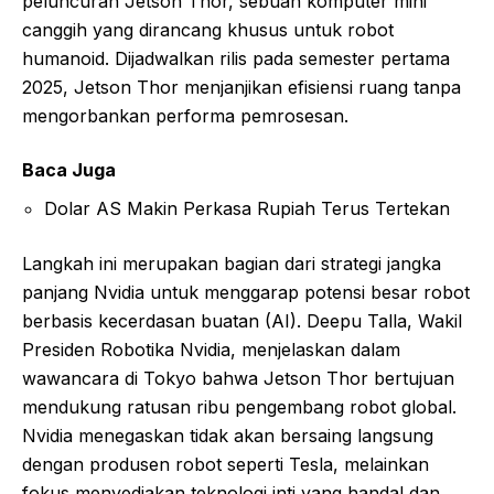
peluncuran Jetson Thor, sebuah komputer mini
canggih yang dirancang khusus untuk robot
humanoid. Dijadwalkan rilis pada semester pertama
2025, Jetson Thor menjanjikan efisiensi ruang tanpa
mengorbankan performa pemrosesan.
Baca Juga
Dolar AS Makin Perkasa Rupiah Terus Tertekan
Langkah ini merupakan bagian dari strategi jangka
panjang Nvidia untuk menggarap potensi besar robot
berbasis kecerdasan buatan (AI). Deepu Talla, Wakil
Presiden Robotika Nvidia, menjelaskan dalam
wawancara di Tokyo bahwa Jetson Thor bertujuan
mendukung ratusan ribu pengembang robot global.
Nvidia menegaskan tidak akan bersaing langsung
dengan produsen robot seperti Tesla, melainkan
fokus menyediakan teknologi inti yang handal dan