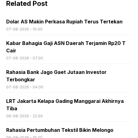
Related Post
Dolar AS Makin Perkasa Rupiah Terus Tertekan
07-08-2026 - 10.00
Kabar Bahagia Gaji ASN Daerah Terjamin Rp20 T
Cair
07-08-2026 - 07.00
Rahasia Bank Jago Gaet Jutaan Investor
Terbongkar
07-08-2026 - 04.00
LRT Jakarta Kelapa Gading Manggarai Akhirnya
Tiba
06-08-2026 - 22.00
Rahasia Pertumbuhan Tekstil Bikin Melongo
06-08-2026 - 19.00