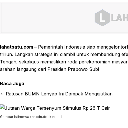
lahatsatu.com –
Pemerintah Indonesia siap menggelontork
triliun. Langkah strategis ini diambil untuk membendung efe
Tengah, sekaligus memastikan roda perekonomian masyarakat
arahan langsung dari Presiden Prabowo Subi
Baca Juga
Ratusan BUMN Lenyap Ini Dampak Mengejutkan
Gambar Istimewa : akcdn.detik.net.id