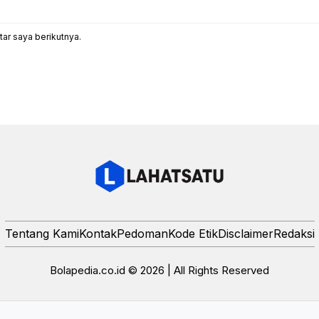
ar saya berikutnya.
Tentang Kami
Kontak
Pedoman
Kode Etik
Disclaimer
Redaksi
Bolapedia.co.id © 2026 | All Rights Reserved