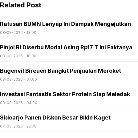
Related Post
Ratusan BUMN Lenyap Ini Dampak Mengejutkan
08-08-2026 - 13.00
Pinjol RI Diserbu Modal Asing Rp17 T Ini Faktanya
08-08-2026 - 10.00
Bugenvil Bireuen Bangkit Penjualan Meroket
08-08-2026 - 07.00
Investasi Fantastis Sektor Protein Siap Meledak
08-08-2026 - 04.00
Sidoarjo Panen Diskon Besar Bikin Kaget
07-08-2026 - 22.00