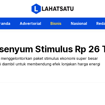
randa
Advertorial
Bisnis
Nasional
Reda
senyum Stimulus Rp 26 T
p menggelontorkan paket stimulus ekonomi super besar
s ini diambil untuk membendung efek lonjakan harga energi