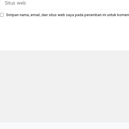
web
Simpan nama, email, dan situs web saya pada peramban ini untuk koment