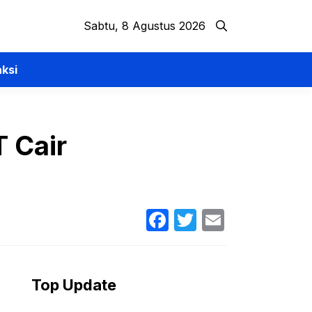
Sabtu, 8 Agustus 2026
ksi
 Cair
Facebook
Twitter
Email
Top Update