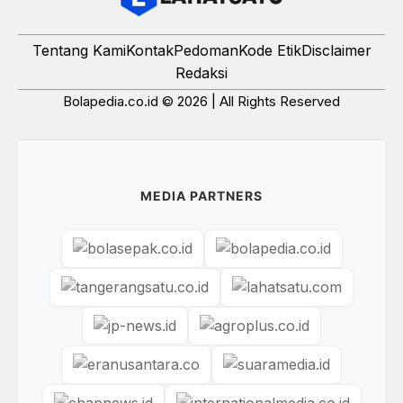
Tentang Kami
Kontak
Pedoman
Kode Etik
Disclaimer
Redaksi
Bolapedia.co.id © 2026 | All Rights Reserved
MEDIA PARTNERS