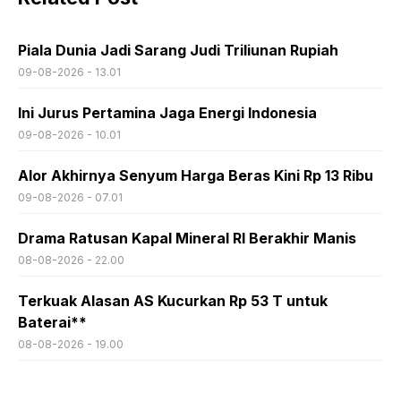
Piala Dunia Jadi Sarang Judi Triliunan Rupiah
09-08-2026 - 13.01
Ini Jurus Pertamina Jaga Energi Indonesia
09-08-2026 - 10.01
Alor Akhirnya Senyum Harga Beras Kini Rp 13 Ribu
09-08-2026 - 07.01
Drama Ratusan Kapal Mineral RI Berakhir Manis
08-08-2026 - 22.00
Terkuak Alasan AS Kucurkan Rp 53 T untuk
Baterai**
08-08-2026 - 19.00