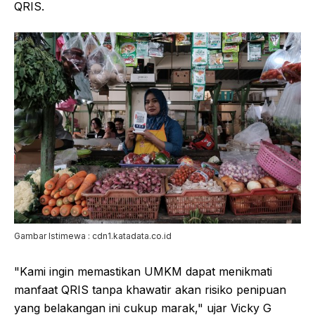
QRIS.
Gambar Istimewa : cdn1.katadata.co.id
"Kami ingin memastikan UMKM dapat menikmati
manfaat QRIS tanpa khawatir akan risiko penipuan
yang belakangan ini cukup marak," ujar Vicky G