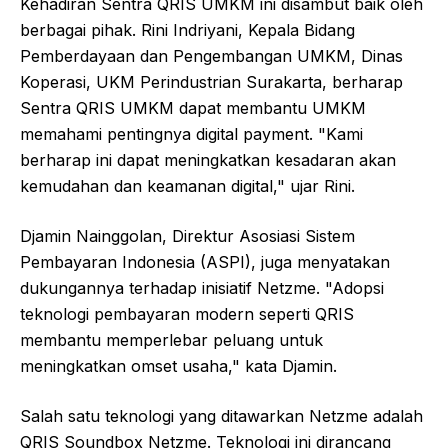
Kehadiran Sentra QRIS UMKM ini disambut baik oleh
berbagai pihak. Rini Indriyani, Kepala Bidang
Pemberdayaan dan Pengembangan UMKM, Dinas
Koperasi, UKM Perindustrian Surakarta, berharap
Sentra QRIS UMKM dapat membantu UMKM
memahami pentingnya digital payment. "Kami
berharap ini dapat meningkatkan kesadaran akan
kemudahan dan keamanan digital," ujar Rini.
Djamin Nainggolan, Direktur Asosiasi Sistem
Pembayaran Indonesia (ASPI), juga menyatakan
dukungannya terhadap inisiatif Netzme. "Adopsi
teknologi pembayaran modern seperti QRIS
membantu memperlebar peluang untuk
meningkatkan omset usaha," kata Djamin.
Salah satu teknologi yang ditawarkan Netzme adalah
QRIS Soundbox Netzme. Teknologi ini dirancang