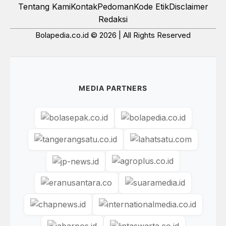
Tentang Kami
Kontak
Pedoman
Kode Etik
Disclaimer
Redaksi
Bolapedia.co.id © 2026 | All Rights Reserved
MEDIA PARTNERS