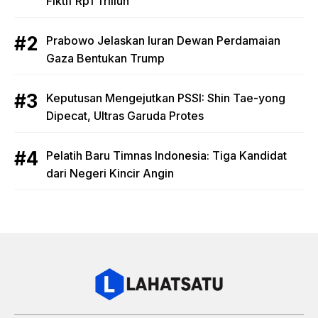
Fiktif Rp1 Triliun
Prabowo Jelaskan Iuran Dewan Perdamaian
Gaza Bentukan Trump
Keputusan Mengejutkan PSSI: Shin Tae-yong
Dipecat, Ultras Garuda Protes
Pelatih Baru Timnas Indonesia: Tiga Kandidat
dari Negeri Kincir Angin