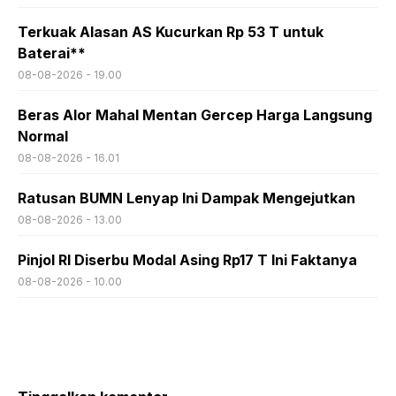
Terkuak Alasan AS Kucurkan Rp 53 T untuk
Baterai**
08-08-2026 - 19.00
Beras Alor Mahal Mentan Gercep Harga Langsung
Normal
08-08-2026 - 16.01
Ratusan BUMN Lenyap Ini Dampak Mengejutkan
08-08-2026 - 13.00
Pinjol RI Diserbu Modal Asing Rp17 T Ini Faktanya
08-08-2026 - 10.00