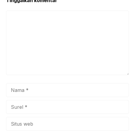
Tinggalkan komentar
Komentar
Nama
Surel
Situs
web