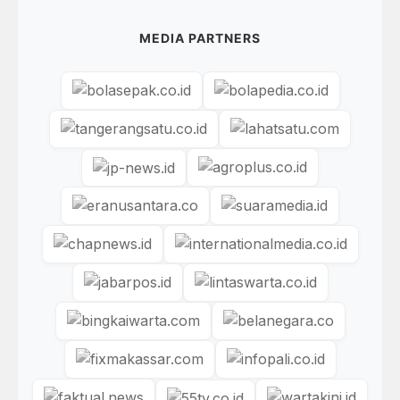
MEDIA PARTNERS