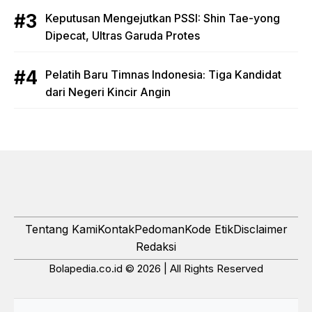
Keputusan Mengejutkan PSSI: Shin Tae-yong
Dipecat, Ultras Garuda Protes
Pelatih Baru Timnas Indonesia: Tiga Kandidat
dari Negeri Kincir Angin
Tentang Kami
Kontak
Pedoman
Kode Etik
Disclaimer
Redaksi
Bolapedia.co.id © 2026 | All Rights Reserved