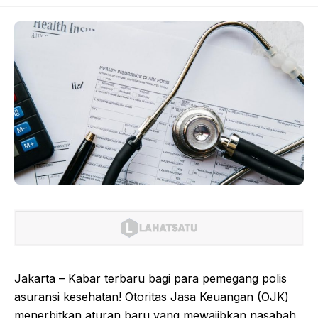
Jakarta – Kabar terbaru bagi para pemegang polis
asuransi kesehatan! Otoritas Jasa Keuangan (OJK)
menerbitkan aturan baru yang mewajibkan nasabah