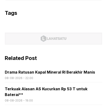
Tags
Related Post
Drama Ratusan Kapal Mineral RI Berakhir Manis
08-08-2026 - 22.00
Terkuak Alasan AS Kucurkan Rp 53 T untuk
Baterai**
08-08-2026 - 19.00