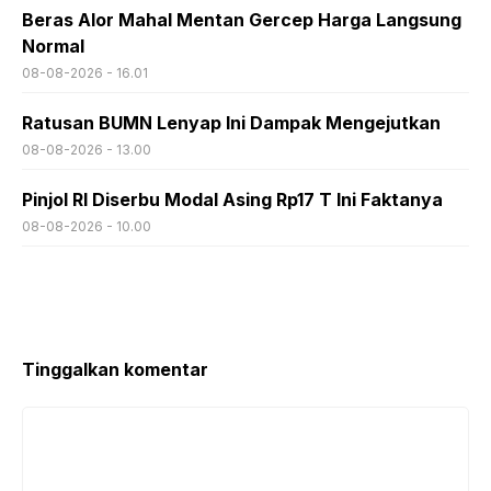
Beras Alor Mahal Mentan Gercep Harga Langsung
Normal
08-08-2026 - 16.01
Ratusan BUMN Lenyap Ini Dampak Mengejutkan
08-08-2026 - 13.00
Pinjol RI Diserbu Modal Asing Rp17 T Ini Faktanya
08-08-2026 - 10.00
Tinggalkan komentar
Komentar