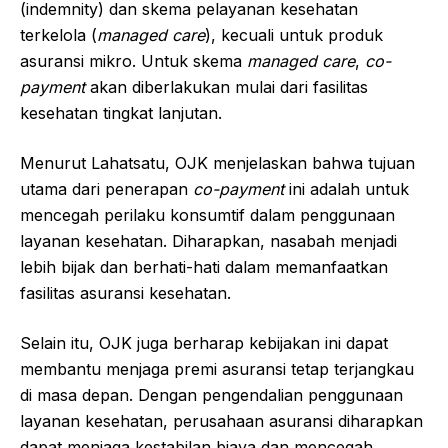
(indemnity) dan skema pelayanan kesehatan
terkelola (
managed care
), kecuali untuk produk
asuransi mikro. Untuk skema
managed care
,
co-
payment
akan diberlakukan mulai dari fasilitas
kesehatan tingkat lanjutan.
Menurut Lahatsatu, OJK menjelaskan bahwa tujuan
utama dari penerapan
co-payment
ini adalah untuk
mencegah perilaku konsumtif dalam penggunaan
layanan kesehatan. Diharapkan, nasabah menjadi
lebih bijak dan berhati-hati dalam memanfaatkan
fasilitas asuransi kesehatan.
Selain itu, OJK juga berharap kebijakan ini dapat
membantu menjaga premi asuransi tetap terjangkau
di masa depan. Dengan pengendalian penggunaan
layanan kesehatan, perusahaan asuransi diharapkan
dapat menjaga kestabilan biaya dan mencegah