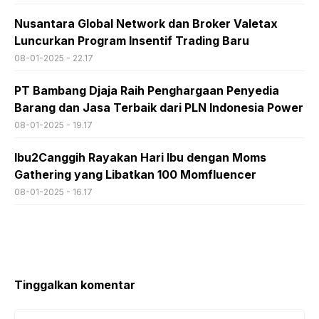
Nusantara Global Network dan Broker Valetax
Luncurkan Program Insentif Trading Baru
08-01-2025 - 22.17
PT Bambang Djaja Raih Penghargaan Penyedia
Barang dan Jasa Terbaik dari PLN Indonesia Power
08-01-2025 - 19.17
Ibu2Canggih Rayakan Hari Ibu dengan Moms
Gathering yang Libatkan 100 Momfluencer
08-01-2025 - 16.17
Tinggalkan komentar
Komentar