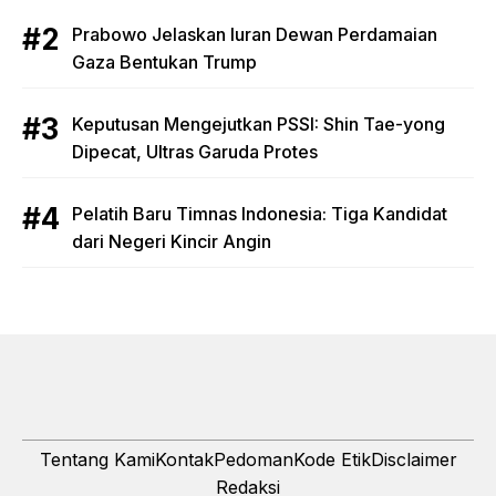
Prabowo Jelaskan Iuran Dewan Perdamaian
Gaza Bentukan Trump
Keputusan Mengejutkan PSSI: Shin Tae-yong
Dipecat, Ultras Garuda Protes
Pelatih Baru Timnas Indonesia: Tiga Kandidat
dari Negeri Kincir Angin
Tentang Kami
Kontak
Pedoman
Kode Etik
Disclaimer
Redaksi