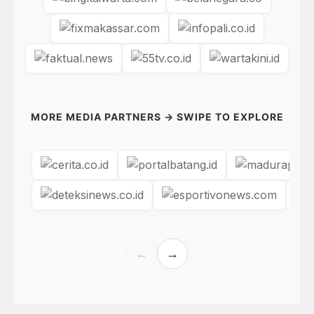
MORE MEDIA PARTNERS → SWIPE TO EXPLORE
←
→