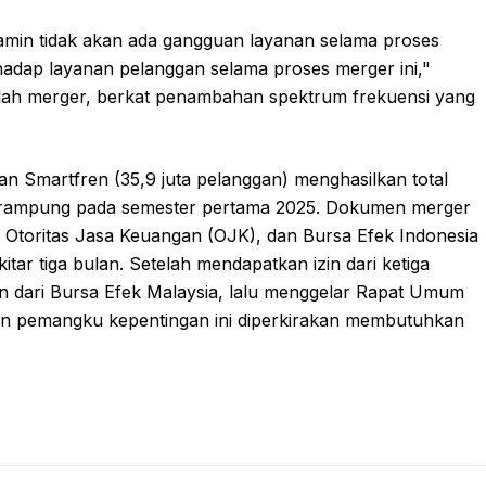
jamin tidak akan ada gangguan layanan selama proses
hadap layanan pelanggan selama proses merger ini,"
telah merger, berkat penambahan spektrum frekuensi yang
dan Smartfren (35,9 juta pelanggan) menghasilkan total
an rampung pada semester pertama 2025. Dokumen merger
, Otoritas Jasa Keuangan (OJK), dan Bursa Efek Indonesia
tar tiga bulan. Setelah mendapatkan izin dari ketiga
 dari Bursa Efek Malaysia, lalu menggelar Rapat Umum
n pemangku kepentingan ini diperkirakan membutuhkan