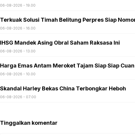
06-08-2026 - 19.00
Terkuak Solusi Timah Belitung Perpres Siap Nomo
06-08-2026 - 16.00
IHSG Mandek Asing Obral Saham Raksasa Ini
06-08-2026 - 13.00
Harga Emas Antam Meroket Tajam Siap Siap Cuan
06-08-2026 - 10.00
Skandal Harley Bekas China Terbongkar Heboh
06-08-2026 - 07.00
Tinggalkan komentar