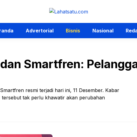
randa
Advertorial
Bisnis
Nasional
Reda
 dan Smartfren: Pelangga
rtfren resmi terjadi hari ini, 11 Desember. Kabar
r tersebut tak perlu khawatir akan perubahan