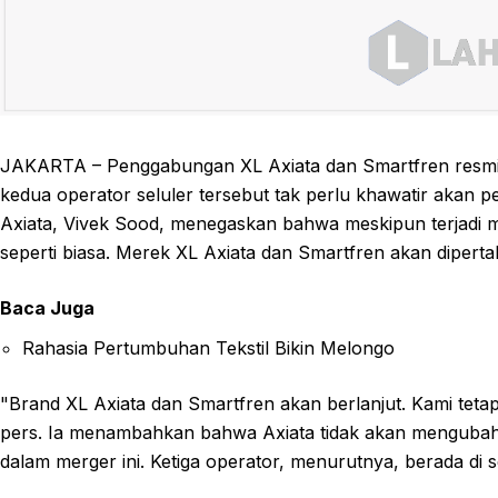
JAKARTA – Penggabungan XL Axiata dan Smartfren resmi te
kedua operator seluler tersebut tak perlu khawatir akan
Axiata, Vivek Sood, menegaskan bahwa meskipun terjadi me
seperti biasa. Merek XL Axiata dan Smartfren akan dipert
Baca Juga
Rahasia Pertumbuhan Tekstil Bikin Melongo
"Brand XL Axiata dan Smartfren akan berlanjut. Kami tetap
pers. Ia menambahkan bahwa Axiata tidak akan mengubah st
dalam merger ini. Ketiga operator, menurutnya, berada di