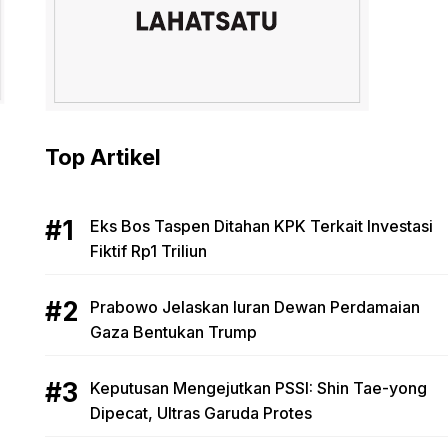
Top Artikel
Eks Bos Taspen Ditahan KPK Terkait Investasi
Fiktif Rp1 Triliun
Prabowo Jelaskan Iuran Dewan Perdamaian
Gaza Bentukan Trump
Keputusan Mengejutkan PSSI: Shin Tae-yong
Dipecat, Ultras Garuda Protes