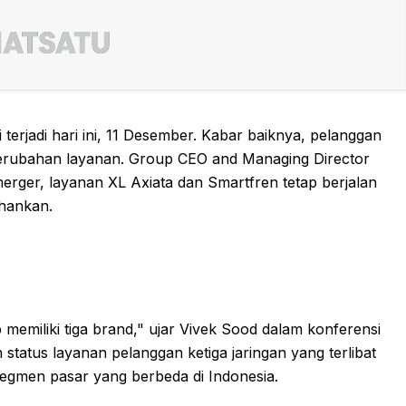
rjadi hari ini, 11 Desember. Kabar baiknya, pelanggan
 perubahan layanan. Group CEO and Managing Director
rger, layanan XL Axiata dan Smartfren tetap berjalan
ahankan.
 memiliki tiga brand," ujar Vivek Sood dalam konferensi
atus layanan pelanggan ketiga jaringan yang terlibat
 segmen pasar yang berbeda di Indonesia.