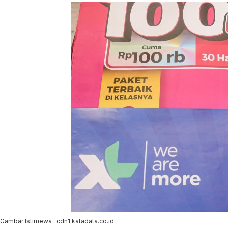
Gambar Istimewa : cdn1.katadata.co.id