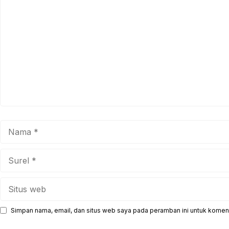
Komentar
Nama
Surel
Situs
web
Simpan nama, email, dan situs web saya pada peramban ini untuk koment