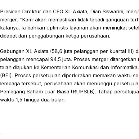
Presiden Direktur dan CEO XL Axiata, Dian Siswarini, men
merger. "Kami akan memastikan tidak terjadi gangguan ter
katanya. Ia bahkan optimistis layanan akan meningkat se
didapat dari penggabungan ketiga perusahaan.
Gabungan XL Axiata (58,6 juta pelanggan per kuartal III) 
pelanggan mencapai 94,5 juta. Proses merger ditargetk
telah diajukan ke Kementerian Komunikasi dan Informatika
(BEI). Proses persetujuan diperkirakan memakan waktu seki
lembaga tersebut, perusahaan akan menunggu persetujuan
Pemegang Saham Luar Biasa (RUPSLB). Tahap persetujua
waktu 1,5 hingga dua bulan.