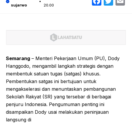
Faceb
Twit
E
sujarwo
20.00
Semarang
– Menteri Pekerjaan Umum (PU), Dody
Hanggodo, mengambil langkah strategis dengan
membentuk satuan tugas (satgas) khusus.
Pembentukan satgas ini bertujuan untuk
mengakselerasi dan menuntaskan pembangunan
Sekolah Rakyat (SR) yang tersebar di berbagai
penjuru Indonesia. Pengumuman penting ini
disampaikan Dody usai melakukan peninjauan
langsung di