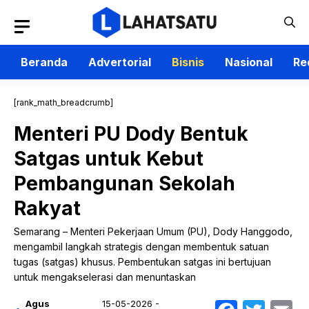
Langsung
ke
isi
Beranda
Advertorial
Bisnis
Nasional
Re
[rank_math_breadcrumb]
Menteri PU Dody Bentuk
Satgas untuk Kebut
Pembangunan Sekolah
Rakyat
Semarang – Menteri Pekerjaan Umum (PU), Dody Hanggodo,
mengambil langkah strategis dengan membentuk satuan
tugas (satgas) khusus. Pembentukan satgas ini bertujuan
untuk mengakselerasi dan menuntaskan
Agus
15-05-2026 -