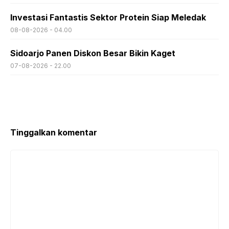
Investasi Fantastis Sektor Protein Siap Meledak
08-08-2026 - 04.00
Sidoarjo Panen Diskon Besar Bikin Kaget
07-08-2026 - 22.00
Tinggalkan komentar
Komentar