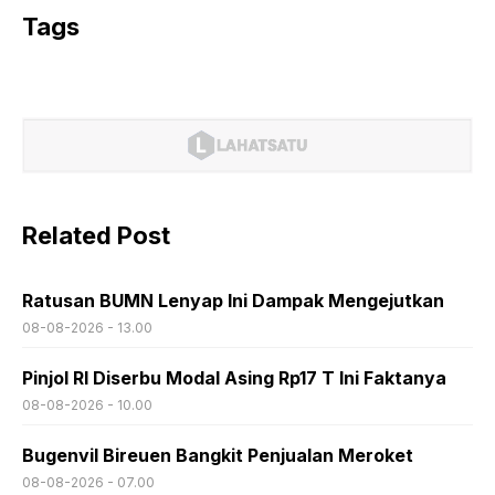
Tags
Related Post
Ratusan BUMN Lenyap Ini Dampak Mengejutkan
08-08-2026 - 13.00
Pinjol RI Diserbu Modal Asing Rp17 T Ini Faktanya
08-08-2026 - 10.00
Bugenvil Bireuen Bangkit Penjualan Meroket
08-08-2026 - 07.00