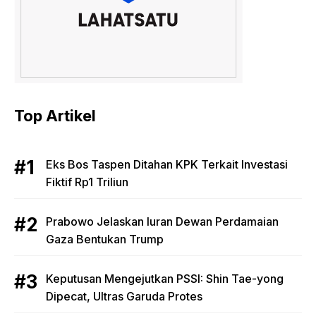
Top Artikel
Eks Bos Taspen Ditahan KPK Terkait Investasi
Fiktif Rp1 Triliun
Prabowo Jelaskan Iuran Dewan Perdamaian
Gaza Bentukan Trump
Keputusan Mengejutkan PSSI: Shin Tae-yong
Dipecat, Ultras Garuda Protes