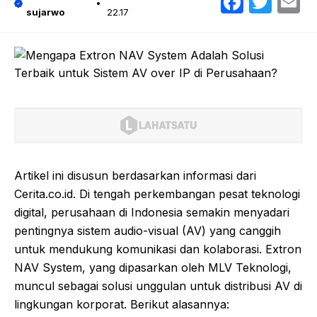
Faceb
Twit
E
sujarwo
22.17
Artikel ini disusun berdasarkan informasi dari
Cerita.co.id. Di tengah perkembangan pesat teknologi
digital, perusahaan di Indonesia semakin menyadari
pentingnya sistem audio-visual (AV) yang canggih
untuk mendukung komunikasi dan kolaborasi. Extron
NAV System, yang dipasarkan oleh MLV Teknologi,
muncul sebagai solusi unggulan untuk distribusi AV di
lingkungan korporat. Berikut alasannya: