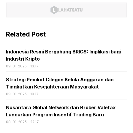
Related Post
Indonesia Resmi Bergabung BRICS: Implikasi bagi
Industri Kripto
09-01-2025 - 13.17
Strategi Pemkot Cilegon Kelola Anggaran dan
Tingkatkan Kesejahteraan Masyarakat
09-01-2025 - 10.17
Nusantara Global Network dan Broker Valetax
Luncurkan Program Insentif Trading Baru
08-01-2025 - 22.17