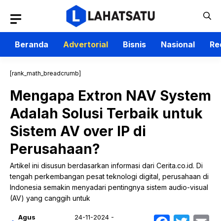
Langsung
ke
isi
Beranda
Advertorial
Bisnis
Nasional
Re
[rank_math_breadcrumb]
Mengapa Extron NAV System
Adalah Solusi Terbaik untuk
Sistem AV over IP di
Perusahaan?
Artikel ini disusun berdasarkan informasi dari Cerita.co.id. Di
tengah perkembangan pesat teknologi digital, perusahaan di
Indonesia semakin menyadari pentingnya sistem audio-visual
(AV) yang canggih untuk
Agus
24-11-2024 -