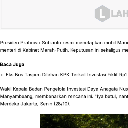
Presiden Prabowo Subianto resmi menetapkan mobil Maun
menteri di Kabinet Merah-Putih. Keputusan ini sekaligus 
Baca Juga
Eks Bos Taspen Ditahan KPK Terkait Investasi Fiktif Rp1 
Wakil Kepala Badan Pengelola Investasi Daya Anagata Nu
Manyambeang, membenarkan rencana ini. "Iya betul, nanti
Merdeka Jakarta, Senin (28/10).