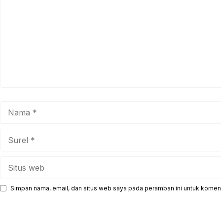
Nama
Surel
Situs
web
Simpan nama, email, dan situs web saya pada peramban ini untuk koment