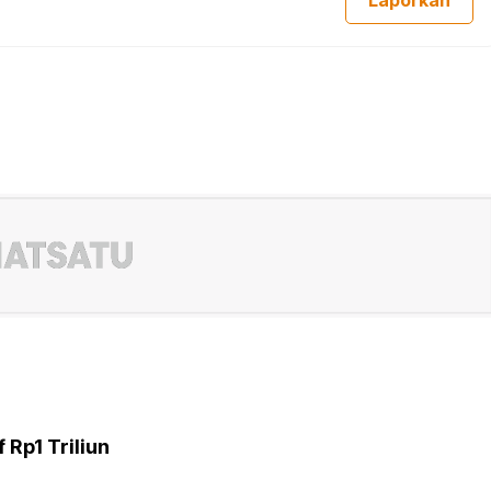
Laporkan
 Rp1 Triliun