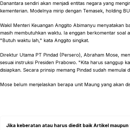
Danantara sendiri akan menjadi entitas negara yang mengi
kementerian. Modelnya mirip dengan Temasek, holding BUM
Wakil Menteri Keuangan Anggito Abimanyu menyatakan ba
masih membutuhkan waktu. Ia enggan berkomentar soal a
"Butuh waktu lah," kata Anggito singkat.
Direktur Utama PT Pindad (Persero), Abraham Mose, me
sesuai instruksi Presiden Prabowo. "Kita harus sanggup kar
disiapkan. Secara prinsip memang Pindad sudah memulai d
Mose belum menjelaskan berapa unit Maung yang akan disi
Jika keberatan atau harus diedit baik Artikel maupun 