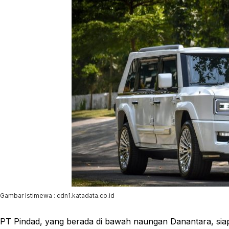
Gambar Istimewa : cdn1.katadata.co.id
PT Pindad, yang berada di bawah naungan Danantara, sia