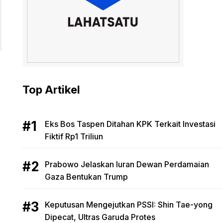
Top Artikel
Eks Bos Taspen Ditahan KPK Terkait Investasi
Fiktif Rp1 Triliun
Prabowo Jelaskan Iuran Dewan Perdamaian
Gaza Bentukan Trump
Keputusan Mengejutkan PSSI: Shin Tae-yong
Dipecat, Ultras Garuda Protes