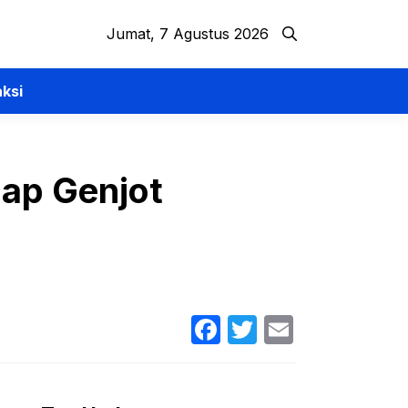
Jumat, 7 Agustus 2026
ksi
iap Genjot
Facebook
Twitter
Email