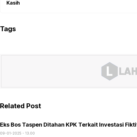
Kasih
Tags
Related Post
Eks Bos Taspen Ditahan KPK Terkait Investasi Fiktif
09-01-2025 - 13.00