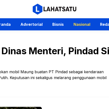
randa
Advertorial
Bisnis
Nasional
Reda
Dinas Menteri, Pindad S
pkan mobil Maung buatan PT Pindad sebagai kendaraan
Putih. Keputusan ini sekaligus melarang penggunaan mobil