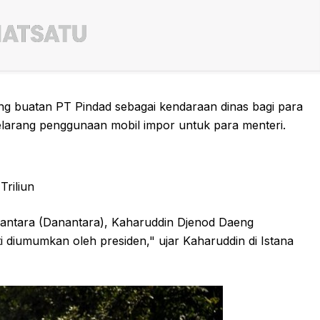
g buatan PT Pindad sebagai kendaraan dinas bagi para
melarang penggunaan mobil impor untuk para menteri.
Triliun
santara (Danantara), Kaharuddin Djenod Daeng
 diumumkan oleh presiden," ujar Kaharuddin di Istana