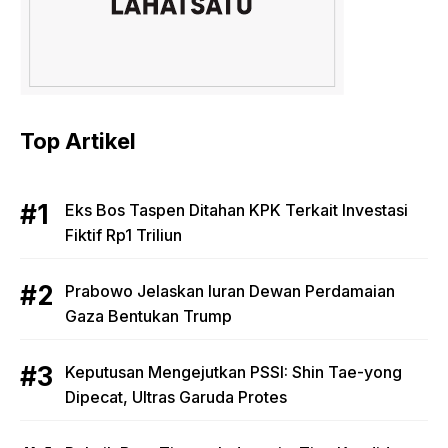
Top Artikel
Eks Bos Taspen Ditahan KPK Terkait Investasi
Fiktif Rp1 Triliun
Prabowo Jelaskan Iuran Dewan Perdamaian
Gaza Bentukan Trump
Keputusan Mengejutkan PSSI: Shin Tae-yong
Dipecat, Ultras Garuda Protes