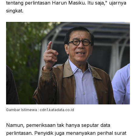
tentang perlintasan Harun Masiku. Itu saja," ujarnya
singkat.
Gambar Istimewa : cdn1.katadata.co.id
Namun, pemeriksaan tak hanya seputar data
perlintasan. Penyidik juga menanyakan perihal surat