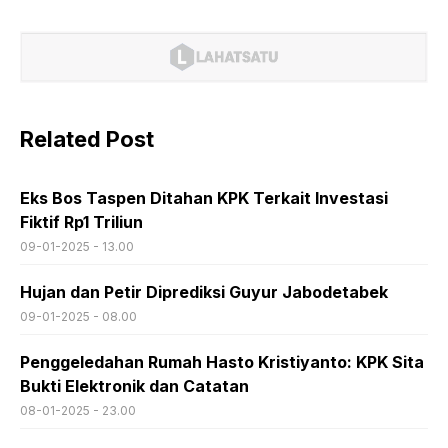
Related Post
Eks Bos Taspen Ditahan KPK Terkait Investasi
Fiktif Rp1 Triliun
09-01-2025 - 13.00
Hujan dan Petir Diprediksi Guyur Jabodetabek
09-01-2025 - 08.00
Penggeledahan Rumah Hasto Kristiyanto: KPK Sita
Bukti Elektronik dan Catatan
08-01-2025 - 23.00