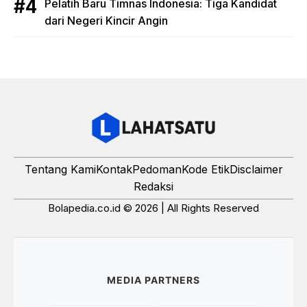
Pelatih Baru Timnas Indonesia: Tiga Kandidat
dari Negeri Kincir Angin
Tentang Kami
Kontak
Pedoman
Kode Etik
Disclaimer
Redaksi
Bolapedia.co.id © 2026 | All Rights Reserved
MEDIA PARTNERS