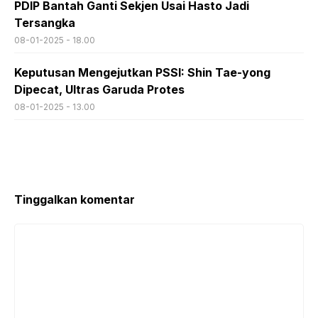
PDIP Bantah Ganti Sekjen Usai Hasto Jadi
Tersangka
08-01-2025 - 18.00
Keputusan Mengejutkan PSSI: Shin Tae-yong
Dipecat, Ultras Garuda Protes
08-01-2025 - 13.00
Tinggalkan komentar
Komentar