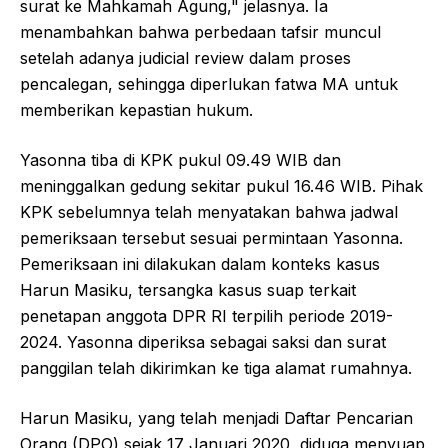
surat ke Mahkamah Agung," jelasnya. Ia
menambahkan bahwa perbedaan tafsir muncul
setelah adanya judicial review dalam proses
pencalegan, sehingga diperlukan fatwa MA untuk
memberikan kepastian hukum.
Yasonna tiba di KPK pukul 09.49 WIB dan
meninggalkan gedung sekitar pukul 16.46 WIB. Pihak
KPK sebelumnya telah menyatakan bahwa jadwal
pemeriksaan tersebut sesuai permintaan Yasonna.
Pemeriksaan ini dilakukan dalam konteks kasus
Harun Masiku, tersangka kasus suap terkait
penetapan anggota DPR RI terpilih periode 2019-
2024. Yasonna diperiksa sebagai saksi dan surat
panggilan telah dikirimkan ke tiga alamat rumahnya.
Harun Masiku, yang telah menjadi Daftar Pencarian
Orang (DPO) sejak 17 Januari 2020, diduga menyuap