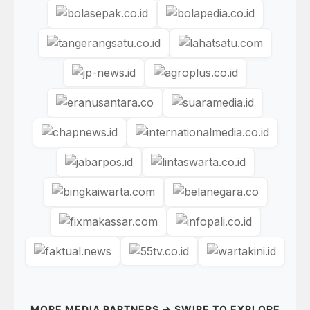
MORE MEDIA PARTNERS → SWIPE TO EXPLORE