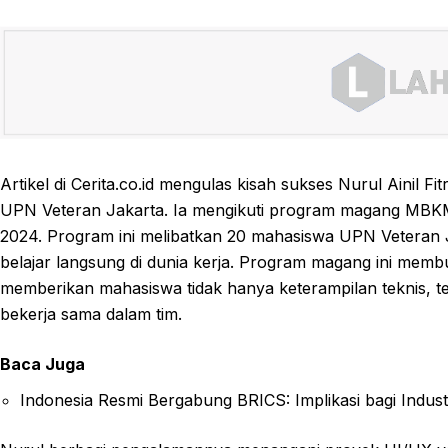
Artikel di Cerita.co.id mengulas kisah sukses Nurul Ainil F
UPN Veteran Jakarta. Ia mengikuti program magang MBK
2024. Program ini melibatkan 20 mahasiswa UPN Veteran
belajar langsung di dunia kerja. Program magang ini membukt
memberikan mahasiswa tidak hanya keterampilan teknis, tet
bekerja sama dalam tim.
Baca Juga
Indonesia Resmi Bergabung BRICS: Implikasi bagi Industr