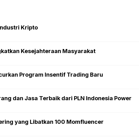
ndustri Kripto
ngkatkan Kesejahteraan Masyarakat
curkan Program Insentif Trading Baru
ang dan Jasa Terbaik dari PLN Indonesia Power
ering yang Libatkan 100 Momfluencer