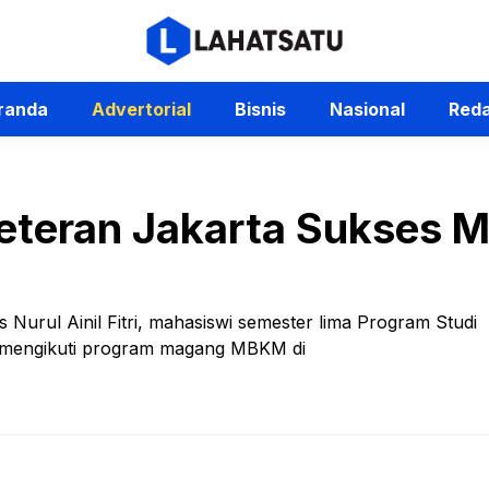
randa
Advertorial
Bisnis
Nasional
Reda
teran Jakarta Sukses M
es Nurul Ainil Fitri, mahasiswi semester lima Program Studi
a mengikuti program magang MBKM di