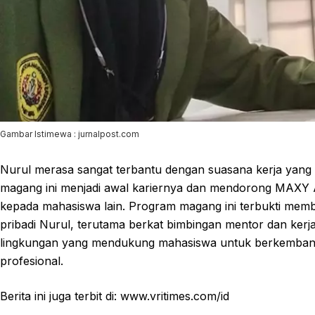
Gambar Istimewa : jurnalpost.com
Nurul merasa sangat terbantu dengan suasana kerja ya
magang ini menjadi awal kariernya dan mendorong MAXY
kepada mahasiswa lain. Program magang ini terbukti memb
pribadi Nurul, terutama berkat bimbingan mentor dan ke
lingkungan yang mendukung mahasiswa untuk berkembang,
profesional.
Berita ini juga terbit di: www.vritimes.com/id