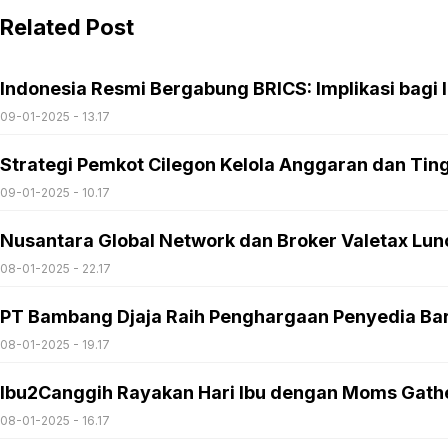
Related Post
Indonesia Resmi Bergabung BRICS: Implikasi bagi I
09-01-2025 - 13.17
Strategi Pemkot Cilegon Kelola Anggaran dan Ti
09-01-2025 - 10.17
Nusantara Global Network dan Broker Valetax Lun
08-01-2025 - 22.17
PT Bambang Djaja Raih Penghargaan Penyedia Bar
08-01-2025 - 19.17
Ibu2Canggih Rayakan Hari Ibu dengan Moms Gath
08-01-2025 - 16.17