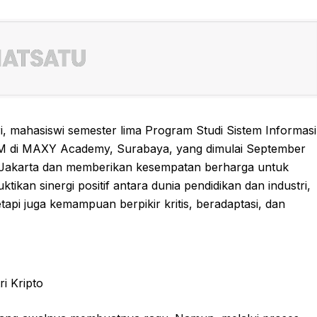
itri, mahasiswi semester lima Program Studi Sistem Informasi
M di MAXY Academy, Surabaya, yang dimulai September
 Jakarta dan memberikan kesempatan berharga untuk
ikan sinergi positif antara dunia pendidikan dan industri,
api juga kemampuan berpikir kritis, beradaptasi, dan
i Kripto