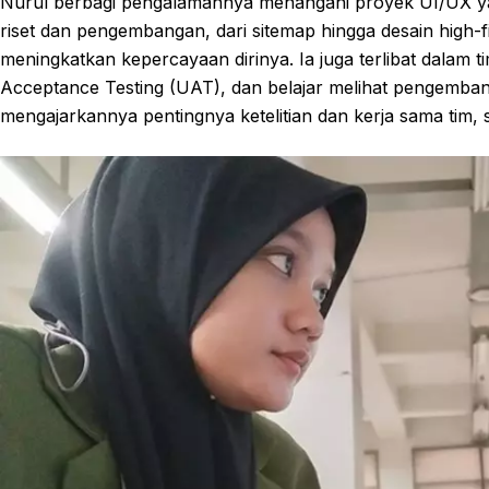
Nurul berbagi pengalamannya menangani proyek UI/UX y
riset dan pengembangan, dari sitemap hingga desain high-
meningkatkan kepercayaan dirinya. Ia juga terlibat dalam t
Acceptance Testing (UAT), dan belajar melihat pengemban
mengajarkannya pentingnya ketelitian dan kerja sama tim, 