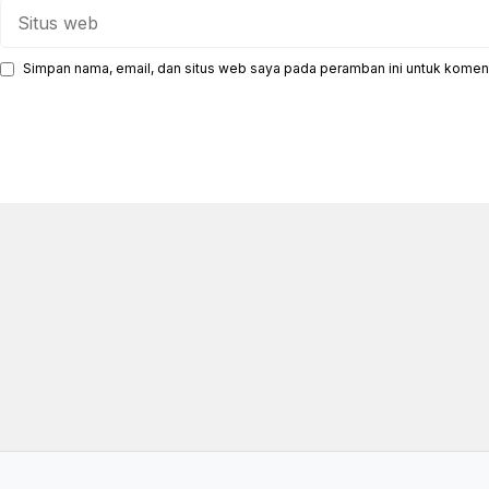
Situs
web
Simpan nama, email, dan situs web saya pada peramban ini untuk koment