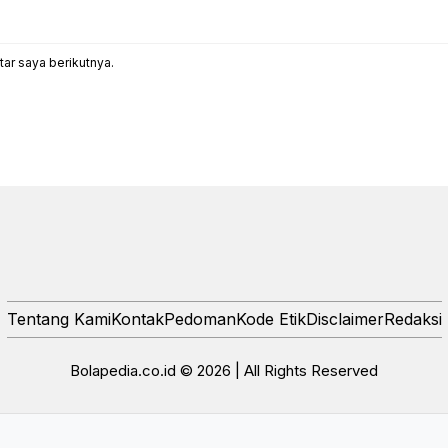
ar saya berikutnya.
Tentang Kami
Kontak
Pedoman
Kode Etik
Disclaimer
Redaksi
Bolapedia.co.id © 2026 | All Rights Reserved