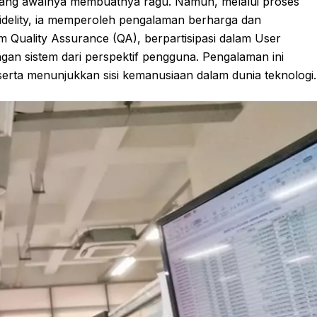
ang awalnya membuatnya ragu. Namun, melalui proses
fidelity, ia memperoleh pengalaman berharga dan
im Quality Assurance (QA), berpartisipasi dalam User
gan sistem dari perspektif pengguna. Pengalaman ini
serta menunjukkan sisi kemanusiaan dalam dunia teknologi.