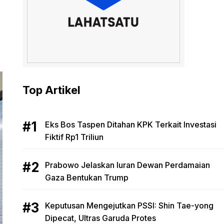
Top Artikel
Eks Bos Taspen Ditahan KPK Terkait Investasi
Fiktif Rp1 Triliun
Prabowo Jelaskan Iuran Dewan Perdamaian
Gaza Bentukan Trump
Keputusan Mengejutkan PSSI: Shin Tae-yong
Dipecat, Ultras Garuda Protes