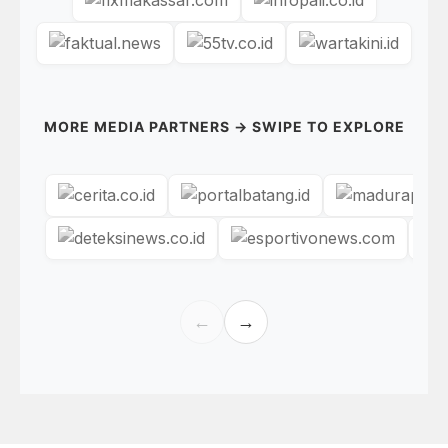
MORE MEDIA PARTNERS → SWIPE TO EXPLORE
←
→