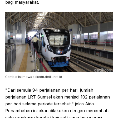
bagi masyarakat.
Gambar Istimewa : akcdn.detik.net.id
"Dari semula 94 perjalanan per hari, jumlah
perjalanan LRT Sumsel akan menjadi 102 perjalanan
per hari selama periode tersebut," jelas Aida.
Penambahan ini akan dilakukan dengan menambah
satu rangkaian kereta (trainset) yang beroperasi