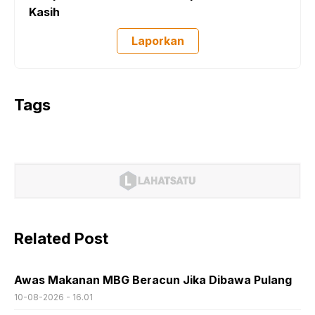
Kasih
Laporkan
Tags
Related Post
Awas Makanan MBG Beracun Jika Dibawa Pulang
10-08-2026 - 16.01