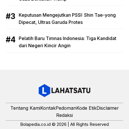
Keputusan Mengejutkan PSSI: Shin Tae-yong
Dipecat, Ultras Garuda Protes
Pelatih Baru Timnas Indonesia: Tiga Kandidat
dari Negeri Kincir Angin
Tentang Kami
Kontak
Pedoman
Kode Etik
Disclaimer
Redaksi
Bolapedia.co.id © 2026 | All Rights Reserved