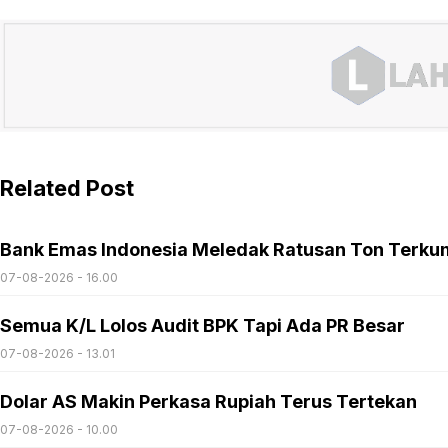
Related Post
Bank Emas Indonesia Meledak Ratusan Ton Terku
07-08-2026 - 16.00
Semua K/L Lolos Audit BPK Tapi Ada PR Besar
07-08-2026 - 13.01
Dolar AS Makin Perkasa Rupiah Terus Tertekan
07-08-2026 - 10.00