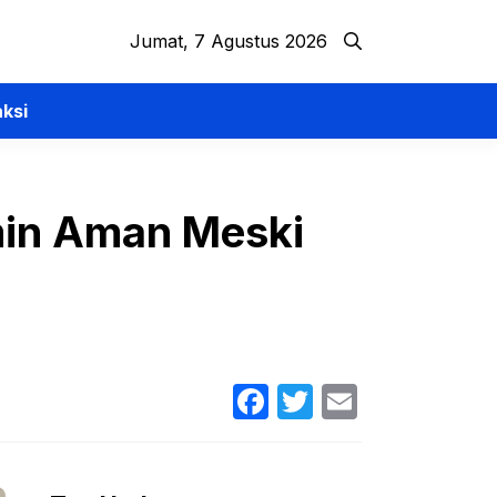
Jumat, 7 Agustus 2026
ksi
min Aman Meski
Facebook
Twitter
Email