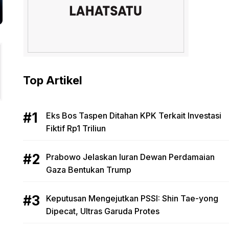
Top Artikel
Eks Bos Taspen Ditahan KPK Terkait Investasi
Fiktif Rp1 Triliun
Prabowo Jelaskan Iuran Dewan Perdamaian
Gaza Bentukan Trump
Keputusan Mengejutkan PSSI: Shin Tae-yong
Dipecat, Ultras Garuda Protes