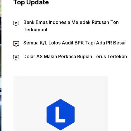
Top Update
Bank Emas Indonesia Meledak Ratusan Ton
Terkumpul
Semua K/L Lolos Audit BPK Tapi Ada PR Besar
Dolar AS Makin Perkasa Rupiah Terus Tertekan