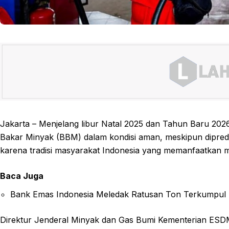
Jakarta – Menjelang libur Natal 2025 dan Tahun Baru 202
Bakar Minyak (BBM) dalam kondisi aman, meskipun diprediksi
karena tradisi masyarakat Indonesia yang memanfaatkan m
Baca Juga
Bank Emas Indonesia Meledak Ratusan Ton Terkumpul
Direktur Jenderal Minyak dan Gas Bumi Kementerian ES