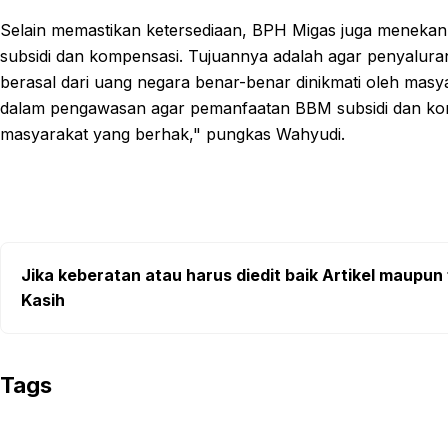
Selain memastikan ketersediaan, BPH Migas juga menek
subsidi dan kompensasi. Tujuannya adalah agar penyaluran
berasal dari uang negara benar-benar dinikmati oleh mas
dalam pengawasan agar pemanfaatan BBM subsidi dan kom
masyarakat yang berhak," pungkas Wahyudi.
Jika keberatan atau harus diedit baik Artikel maupun 
Kasih
Tags