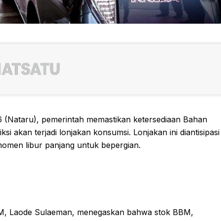
6 (Nataru), pemerintah memastikan ketersediaan Bahan
 akan terjadi lonjakan konsumsi. Lonjakan ini diantisipasi
omen libur panjang untuk bepergian.
DM, Laode Sulaeman, menegaskan bahwa stok BBM,