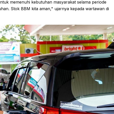
pi untuk memenuhi kebutuhan masyarakat selama periode
uhan. Stok BBM kita aman," ujarnya kepada wartawan di