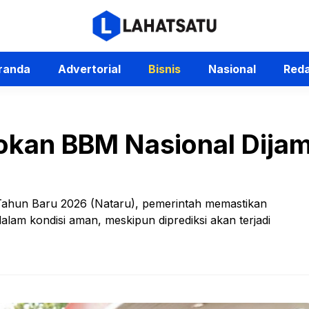
randa
Advertorial
Bisnis
Nasional
Reda
sokan BBM Nasional Dija
 Tahun Baru 2026 (Nataru), pemerintah memastikan
lam kondisi aman, meskipun diprediksi akan terjadi