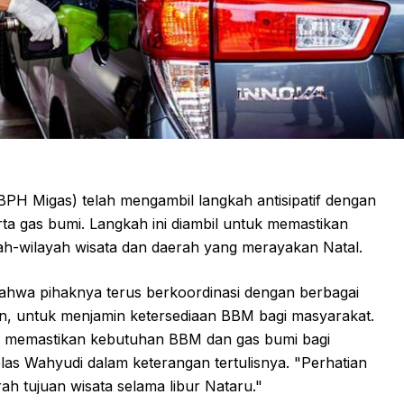
PH Migas) telah mengambil langkah antisipatif dengan
a gas bumi. Langkah ini diambil untuk memastikan
yah-wilayah wisata dan daerah yang merayakan Natal.
hwa pihaknya terus berkoordinasi dengan berbagai
, untuk menjamin ketersediaan BBM bagi masyarakat.
k memastikan kebutuhan BBM dan gas bumi bagi
las Wahyudi dalam keterangan tertulisnya. "Perhatian
h tujuan wisata selama libur Nataru."