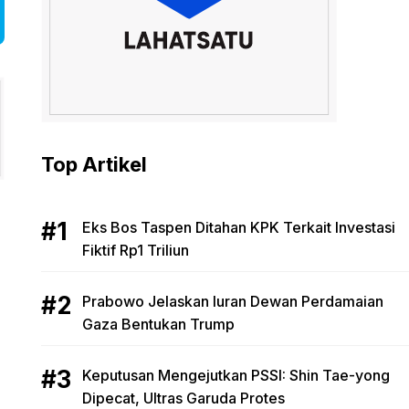
Top Artikel
Eks Bos Taspen Ditahan KPK Terkait Investasi
Fiktif Rp1 Triliun
Prabowo Jelaskan Iuran Dewan Perdamaian
Gaza Bentukan Trump
Keputusan Mengejutkan PSSI: Shin Tae-yong
Dipecat, Ultras Garuda Protes