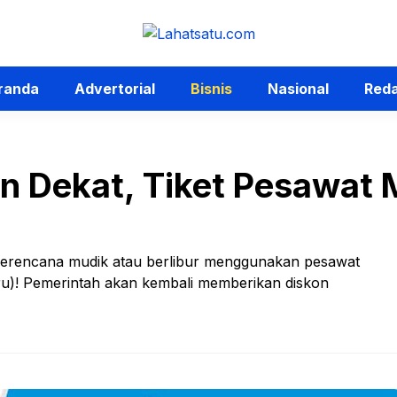
randa
Advertorial
Bisnis
Nasional
Reda
in Dekat, Tiket Pesawat 
berencana mudik atau berlibur menggunakan pesawat
ru)! Pemerintah akan kembali memberikan diskon