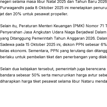
negeri selama masa libur Natal 2025 dan Tahun Baru 2026
Purwagandhi pada 8 Oktober 2025 ini menetapkan penuruna
jet dan 20% untuk pesawat propeller.
Selain itu, Peraturan Menteri Keuangan (PMK) Nomor 71 
Penyerahan Jasa Angkutan Udara Niaga Berjadwal Dalam 
yang Ditanggung Pemerintah Tahun Anggaran 2026. Dalam
Sadewa pada 15 Oktober 2025 ini, diskon PPN sebesar 6
kelas ekonomi. Sementara, PPN yang terutang dan ditang
berlaku untuk pembelian tiket dan penerbangan yang dilak
Selain dua kebijakan tersebut, pemerintah juga berenca
bandara sebesar 50% serta menurunkan harga avtur sebes
diharapkan harga tiket pesawat selama libur Nataru menda