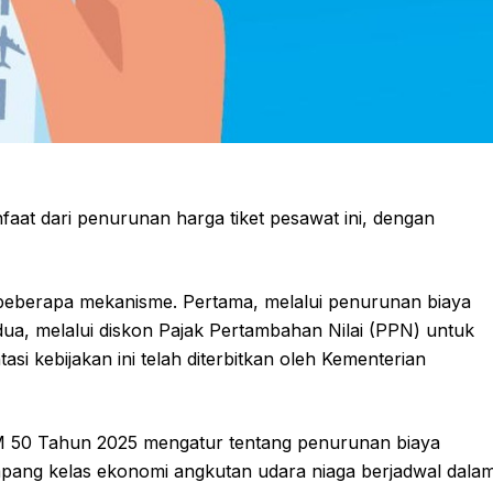
aat dari penurunan harga tiket pesawat ini, dengan
i beberapa mekanisme. Pertama, melalui penurunan biaya
a, melalui diskon Pajak Pertambahan Nilai (PPN) untuk
i kebijakan ini telah diterbitkan oleh Kementerian
50 Tahun 2025 mengatur tentang penurunan biaya
mpang kelas ekonomi angkutan udara niaga berjadwal dala