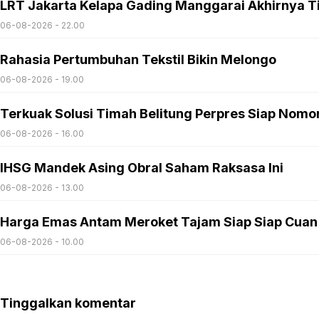
LRT Jakarta Kelapa Gading Manggarai Akhirnya T
06-08-2026 - 22.00
Rahasia Pertumbuhan Tekstil Bikin Melongo
06-08-2026 - 19.00
Terkuak Solusi Timah Belitung Perpres Siap Nomo
06-08-2026 - 16.00
IHSG Mandek Asing Obral Saham Raksasa Ini
06-08-2026 - 13.00
Harga Emas Antam Meroket Tajam Siap Siap Cuan
06-08-2026 - 10.00
Tinggalkan komentar