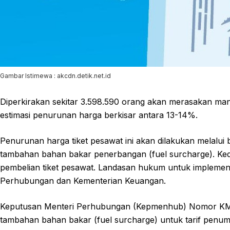
Gambar Istimewa : akcdn.detik.net.id
Diperkirakan sekitar 3.598.590 orang akan merasakan manf
estimasi penurunan harga berkisar antara 13-14%.
Penurunan harga tiket pesawat ini akan dilakukan melalu
tambahan bahan bakar penerbangan (fuel surcharge). Kedu
pembelian tiket pesawat. Landasan hukum untuk implementas
Perhubungan dan Kementerian Keuangan.
Keputusan Menteri Perhubungan (Kepmenhub) Nomor KM 
tambahan bahan bakar (fuel surcharge) untuk tarif penu