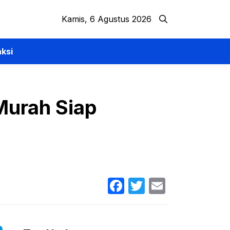
Kamis, 6 Agustus 2026
ksi
Murah Siap
Facebook
Twitter
Email