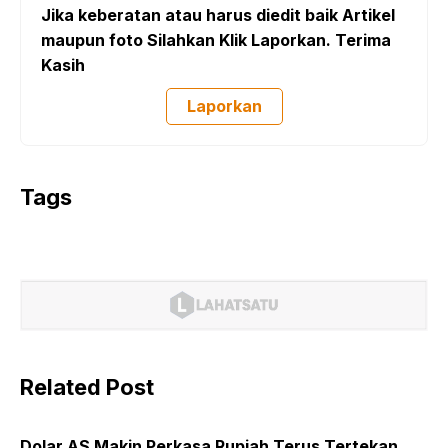
Jika keberatan atau harus diedit baik Artikel
maupun foto Silahkan Klik Laporkan. Terima
Kasih
Laporkan
Tags
Related Post
Dolar AS Makin Perkasa Rupiah Terus Tertekan