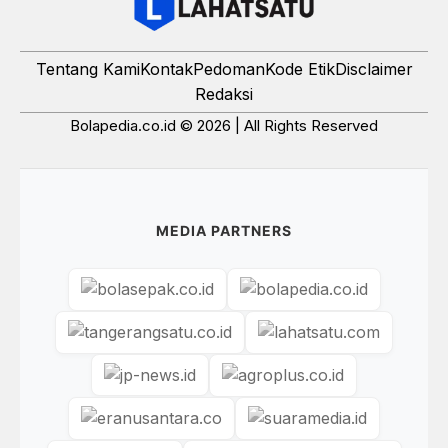
Tentang Kami
Kontak
Pedoman
Kode Etik
Disclaimer
Redaksi
Bolapedia.co.id © 2026 | All Rights Reserved
MEDIA PARTNERS