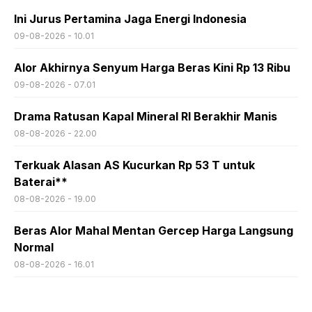
Ini Jurus Pertamina Jaga Energi Indonesia
09-08-2026 - 10.01
Alor Akhirnya Senyum Harga Beras Kini Rp 13 Ribu
09-08-2026 - 07.01
Drama Ratusan Kapal Mineral RI Berakhir Manis
08-08-2026 - 22.00
Terkuak Alasan AS Kucurkan Rp 53 T untuk
Baterai**
08-08-2026 - 19.00
Beras Alor Mahal Mentan Gercep Harga Langsung
Normal
08-08-2026 - 16.01