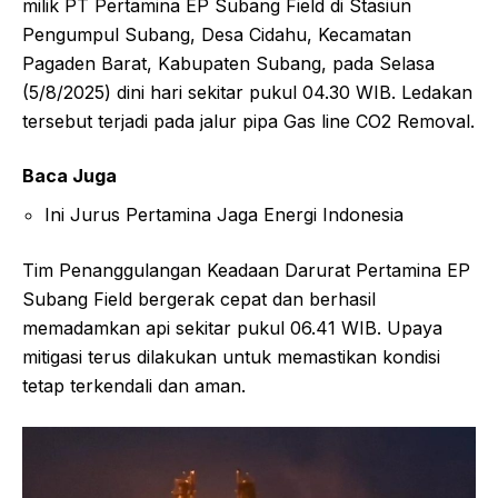
milik PT Pertamina EP Subang Field di Stasiun
Pengumpul Subang, Desa Cidahu, Kecamatan
Pagaden Barat, Kabupaten Subang, pada Selasa
(5/8/2025) dini hari sekitar pukul 04.30 WIB. Ledakan
tersebut terjadi pada jalur pipa Gas line CO2 Removal.
Baca Juga
Ini Jurus Pertamina Jaga Energi Indonesia
Tim Penanggulangan Keadaan Darurat Pertamina EP
Subang Field bergerak cepat dan berhasil
memadamkan api sekitar pukul 06.41 WIB. Upaya
mitigasi terus dilakukan untuk memastikan kondisi
tetap terkendali dan aman.