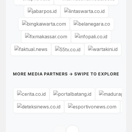
MORE MEDIA PARTNERS → SWIPE TO EXPLORE
←
→