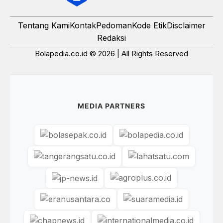
Tentang Kami
Kontak
Pedoman
Kode Etik
Disclaimer
Redaksi
Bolapedia.co.id © 2026 | All Rights Reserved
MEDIA PARTNERS