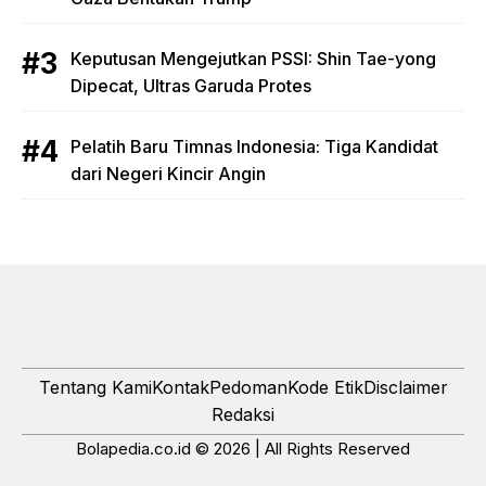
Keputusan Mengejutkan PSSI: Shin Tae-yong
Dipecat, Ultras Garuda Protes
Pelatih Baru Timnas Indonesia: Tiga Kandidat
dari Negeri Kincir Angin
Tentang Kami
Kontak
Pedoman
Kode Etik
Disclaimer
Redaksi
Bolapedia.co.id © 2026 | All Rights Reserved