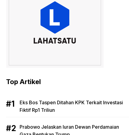
Top Artikel
Eks Bos Taspen Ditahan KPK Terkait Investasi
Fiktif Rp1 Triliun
Prabowo Jelaskan Iuran Dewan Perdamaian
Gaza Bentukan Trump