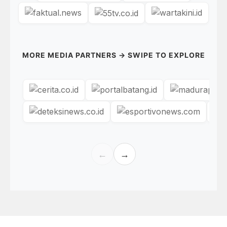
MORE MEDIA PARTNERS → SWIPE TO EXPLORE
←
→