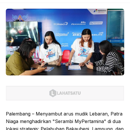
Palembang – Menyambut arus mudik Lebaran, Patra
Niaga menghadirkan "Serambi MyPertamina" di dua
lokasi strategis: Pelabuhan Bakauheni, Lampung, dan