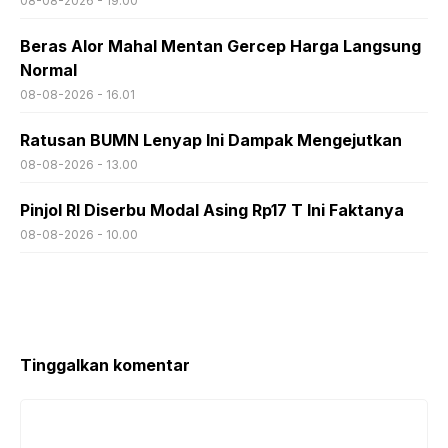
08-08-2026 - 19.00
Beras Alor Mahal Mentan Gercep Harga Langsung
Normal
08-08-2026 - 16.01
Ratusan BUMN Lenyap Ini Dampak Mengejutkan
08-08-2026 - 13.00
Pinjol RI Diserbu Modal Asing Rp17 T Ini Faktanya
08-08-2026 - 10.00
Tinggalkan komentar
Komentar