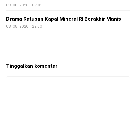
09-08-2026 - 07.01
Drama Ratusan Kapal Mineral RI Berakhir Manis
08-08-2026 - 22.00
Tinggalkan komentar
Komentar