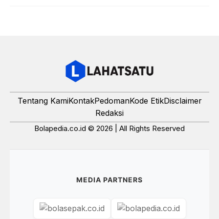
Tentang Kami
Kontak
Pedoman
Kode Etik
Disclaimer
Redaksi
Bolapedia.co.id © 2026 | All Rights Reserved
MEDIA PARTNERS