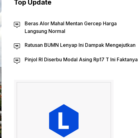
Top Update
Beras Alor Mahal Mentan Gercep Harga
Langsung Normal
Ratusan BUMN Lenyap Ini Dampak Mengejutkan
Pinjol RI Diserbu Modal Asing Rp17 T Ini Faktanya