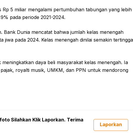
s Rp 5 miliar mengalami pertumbuhan tabungan yang lebih
3,9% pada periode 2021-2024.
ian. Bank Dunia mencatat bahwa jumlah kelas menengah
a jiwa pada 2024. Kelas menengah dinilai semakin tertingga
meningkatkan daya beli masyarakat kelas menengah. Ia
it pajak, royalti musik, UMKM, dan PPN untuk mendorong
foto Silahkan Klik Laporkan. Terima
Laporkan