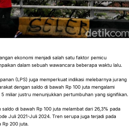
ngan ekonomi menjadi salah satu faktor pemicu
isampaikan dalam sebuah wawancara beberapa waktu lalu.
panan (LPS) juga memperkuat indikasi melebarnya jurang
arakat dengan saldo di bawah Rp 100 juta mengalami
5 miliar justru menunjukkan pertumbuhan yang signifikan.
saldo di bawah Rp 100 juta melambat dari 26,3% pada
de Juli 2021-Juli 2024. Tren serupa juga terjadi pada
 Rp 200 juta.