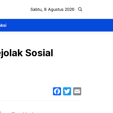
Sabtu, 8 Agustus 2026
ksi
olak Sosial
Facebook
Twitter
Email