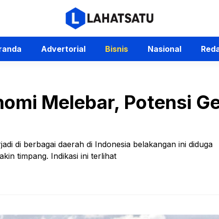
randa
Advertorial
Bisnis
Nasional
Reda
omi Melebar, Potensi Gej
adi di berbagai daerah di Indonesia belakangan ini diduga
in timpang. Indikasi ini terlihat