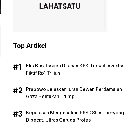
Top Artikel
Eks Bos Taspen Ditahan KPK Terkait Investasi
Fiktif Rp1 Triliun
Prabowo Jelaskan Iuran Dewan Perdamaian
Gaza Bentukan Trump
Keputusan Mengejutkan PSSI: Shin Tae-yong
Dipecat, Ultras Garuda Protes