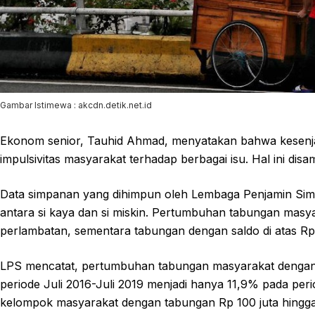
Gambar Istimewa : akcdn.detik.net.id
Ekonom senior, Tauhid Ahmad, menyatakan bahwa kesenja
impulsivitas masyarakat terhadap berbagai isu. Hal ini d
Data simpanan yang dihimpun oleh Lembaga Penjamin Sim
antara si kaya dan si miskin. Pertumbuhan tabungan masy
perlambatan, sementara tabungan dengan saldo di atas Rp 
LPS mencatat, pertumbuhan tabungan masyarakat dengan 
periode Juli 2016-Juli 2019 menjadi hanya 11,9% pada perio
kelompok masyarakat dengan tabungan Rp 100 juta hingga