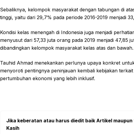
Sebaliknya, kelompok masyarakat dengan tabungan di ata
tinggi, yaitu dari 29,7% pada periode 2016-2019 menjadi 3
Kondisi kelas menengah di Indonesia juga menjadi perhat
menyusut dari 57,33 juta orang pada 2019 menjadi 47,85 jut
dibandingkan kelompok masyarakat kelas atas dan bawah.
Tauhid Ahmad menekankan perlunya upaya konkret untuk 
menyoroti pentingnya peninjauan kembali kebijakan terka
pertumbuhan ekonomi yang lebih inklusif.
Jika keberatan atau harus diedit baik Artikel maupun 
Kasih