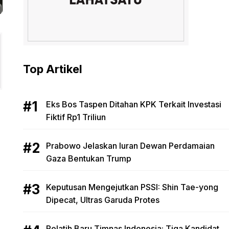
Top Artikel
Eks Bos Taspen Ditahan KPK Terkait Investasi
Fiktif Rp1 Triliun
Prabowo Jelaskan Iuran Dewan Perdamaian
Gaza Bentukan Trump
Keputusan Mengejutkan PSSI: Shin Tae-yong
Dipecat, Ultras Garuda Protes
Pelatih Baru Timnas Indonesia: Tiga Kandidat