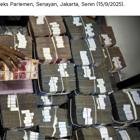
leks Parlemen, Senayan, Jakarta, Senin (15/9/2025).