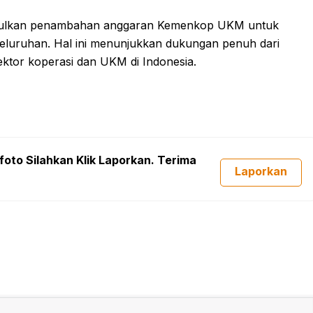
gusulkan penambahan anggaran Kemenkop UKM untuk
luruhan. Hal ini menunjukkan dukungan penuh dari
tor koperasi dan UKM di Indonesia.
foto Silahkan Klik Laporkan. Terima
Laporkan