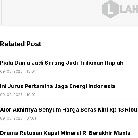
Related Post
Piala Dunia Jadi Sarang Judi Triliunan Rupiah
09-08-2026 - 13.01
Ini Jurus Pertamina Jaga Energi Indonesia
09-08-2026 - 10.01
Alor Akhirnya Senyum Harga Beras Kini Rp 13 Ribu
09-08-2026 - 07.01
Drama Ratusan Kapal Mineral RI Berakhir Manis