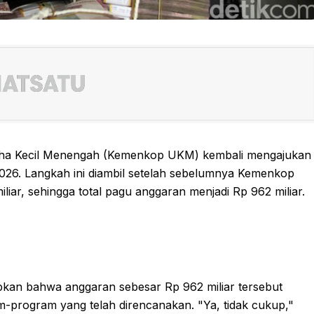
aha Kecil Menengah (Kemenkop UKM) kembali mengajukan
6. Langkah ini diambil setelah sebelumnya Kemenkop
r, sehingga total pagu anggaran menjadi Rp 962 miliar.
kan bahwa anggaran sebesar Rp 962 miliar tersebut
program yang telah direncanakan. "Ya, tidak cukup,"