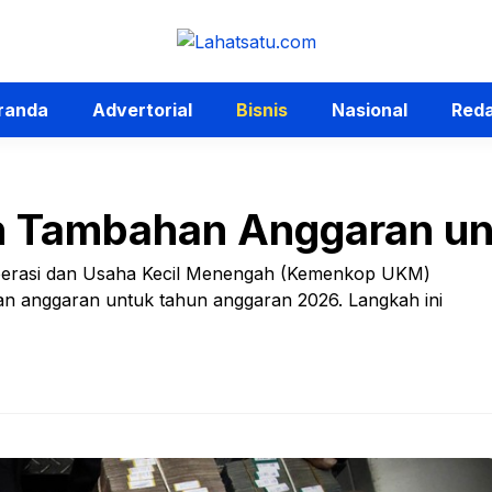
randa
Advertorial
Bisnis
Nasional
Reda
 Tambahan Anggaran un
operasi dan Usaha Kecil Menengah (Kemenkop UKM)
 anggaran untuk tahun anggaran 2026. Langkah ini