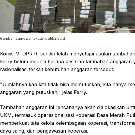
Gambar Istimewa : akcdn.detik.net.id
Komisi VI DPR RI sendiri telah menyetujui usulan tamba
Ferry belum merinci berapa besaran tambahan anggaran 
rasionalisasi terkait kebutuhan anggaran tersebut.
"Jumlahnya kan kita tidak bisa memutuskan, kita hanya me
anggaran yang putuskan," jelas Ferry.
Tambahan anggaran ini rencananya akan dialokasikan un
UKM, termasuk operasionalisasi Koperasi Desa Merah Putih
memperkuat tata kelola kelembagaan koperasi, transforma
daya saing, dan pengawasan koperasi.