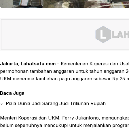
Jakarta, Lahatsatu.com
– Kementerian Koperasi dan Us
permohonan tambahan anggaran untuk tahun anggaran 202
UKM menerima tambahan pagu anggaran sebesar Rp 25 milia
Baca Juga
Piala Dunia Jadi Sarang Judi Triliunan Rupiah
Menteri Koperasi dan UKM, Ferry Juliantono, mengungkap
belum sepenuhnya mencukupi untuk menjalankan program-