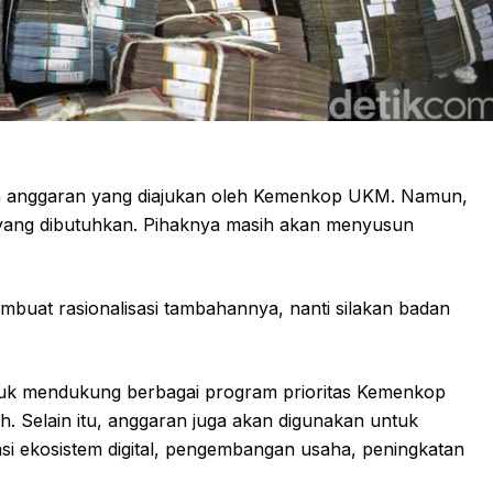
han anggaran yang diajukan oleh Kemenkop UKM. Namun,
yang dibutuhkan. Pihaknya masih akan menyusun
mbuat rasionalisasi tambahannya, nanti silakan badan
tuk mendukung berbagai program prioritas Kemenkop
. Selain itu, anggaran juga akan digunakan untuk
si ekosistem digital, pengembangan usaha, peningkatan