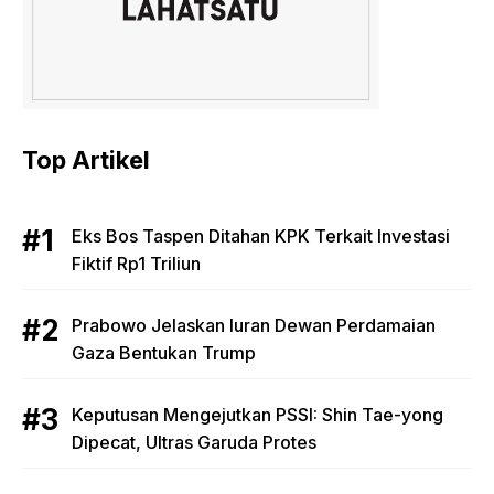
Top Artikel
Eks Bos Taspen Ditahan KPK Terkait Investasi
Fiktif Rp1 Triliun
Prabowo Jelaskan Iuran Dewan Perdamaian
Gaza Bentukan Trump
Keputusan Mengejutkan PSSI: Shin Tae-yong
Dipecat, Ultras Garuda Protes