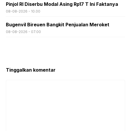
Pinjol RI Diserbu Modal Asing Rp17 T Ini Faktanya
08-08-2026 - 10.00
Bugenvil Bireuen Bangkit Penjualan Meroket
08-08-2026 - 07.00
Tinggalkan komentar
Komentar