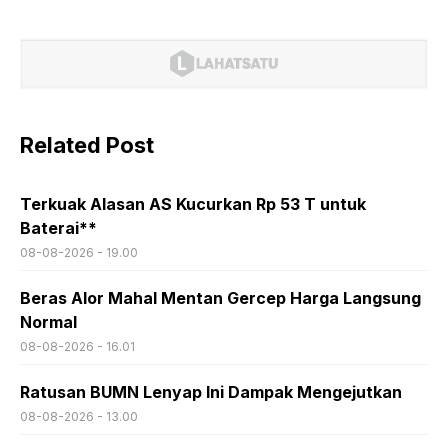
Related Post
Terkuak Alasan AS Kucurkan Rp 53 T untuk
Baterai**
08-08-2026 - 19.00
Beras Alor Mahal Mentan Gercep Harga Langsung
Normal
08-08-2026 - 16.01
Ratusan BUMN Lenyap Ini Dampak Mengejutkan
08-08-2026 - 13.00