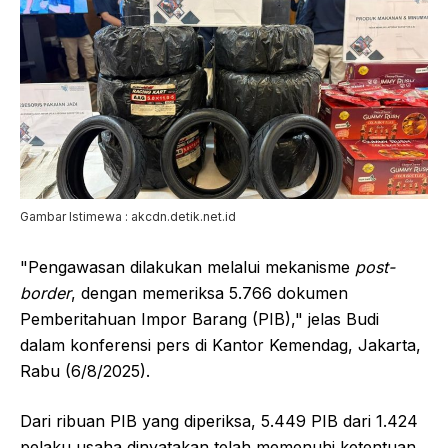
Gambar Istimewa : akcdn.detik.net.id
"Pengawasan dilakukan melalui mekanisme
post-
border
, dengan memeriksa 5.766 dokumen
Pemberitahuan Impor Barang (PIB)," jelas Budi
dalam konferensi pers di Kantor Kemendag, Jakarta,
Rabu (6/8/2025).
Dari ribuan PIB yang diperiksa, 5.449 PIB dari 1.424
pelaku usaha dinyatakan telah memenuhi ketentuan.