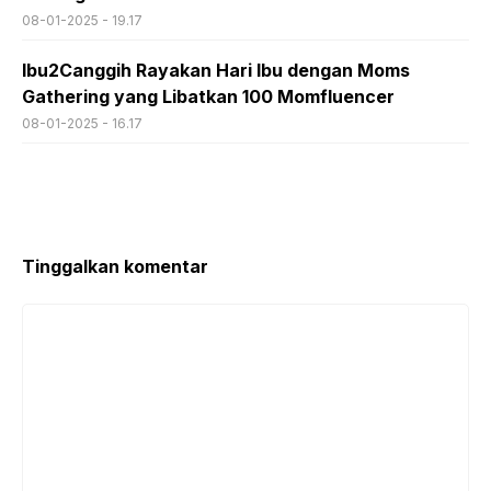
08-01-2025 - 19.17
Ibu2Canggih Rayakan Hari Ibu dengan Moms
Gathering yang Libatkan 100 Momfluencer
08-01-2025 - 16.17
Tinggalkan komentar
Komentar