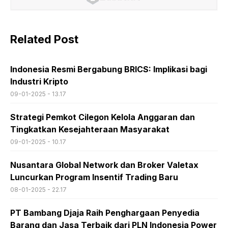
Related Post
Indonesia Resmi Bergabung BRICS: Implikasi bagi
Industri Kripto
09-01-2025 - 13.17
Strategi Pemkot Cilegon Kelola Anggaran dan
Tingkatkan Kesejahteraan Masyarakat
09-01-2025 - 10.17
Nusantara Global Network dan Broker Valetax
Luncurkan Program Insentif Trading Baru
08-01-2025 - 22.17
PT Bambang Djaja Raih Penghargaan Penyedia
Barang dan Jasa Terbaik dari PLN Indonesia Power