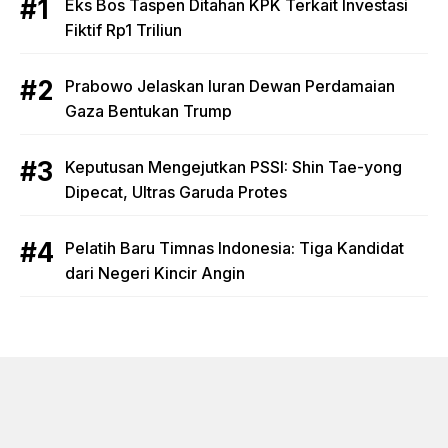
Eks Bos Taspen Ditahan KPK Terkait Investasi
Fiktif Rp1 Triliun
Prabowo Jelaskan Iuran Dewan Perdamaian
Gaza Bentukan Trump
Keputusan Mengejutkan PSSI: Shin Tae-yong
Dipecat, Ultras Garuda Protes
Pelatih Baru Timnas Indonesia: Tiga Kandidat
dari Negeri Kincir Angin