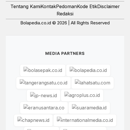
Tentang Kami
Kontak
Pedoman
Kode Etik
Disclaimer
Redaksi
Bolapedia.co.id © 2026 | All Rights Reserved
MEDIA PARTNERS