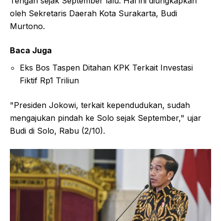
Tengah sejak September lalu. Hal ini diungkapkan
oleh Sekretaris Daerah Kota Surakarta, Budi
Murtono.
Baca Juga
Eks Bos Taspen Ditahan KPK Terkait Investasi
Fiktif Rp1 Triliun
"Presiden Jokowi, terkait kependudukan, sudah
mengajukan pindah ke Solo sejak September," ujar
Budi di Solo, Rabu (2/10).