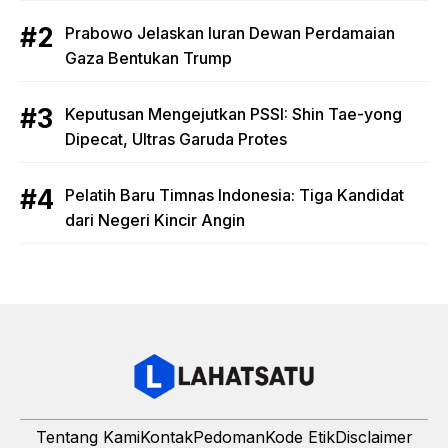
Prabowo Jelaskan Iuran Dewan Perdamaian
Gaza Bentukan Trump
Keputusan Mengejutkan PSSI: Shin Tae-yong
Dipecat, Ultras Garuda Protes
Pelatih Baru Timnas Indonesia: Tiga Kandidat
dari Negeri Kincir Angin
Tentang Kami
Kontak
Pedoman
Kode Etik
Disclaimer