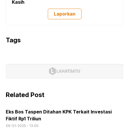
Kasih
Laporkan
Tags
Related Post
Eks Bos Taspen Ditahan KPK Terkait Investasi
Fiktif Rp1 Triliun
09-01-2025 - 13.00