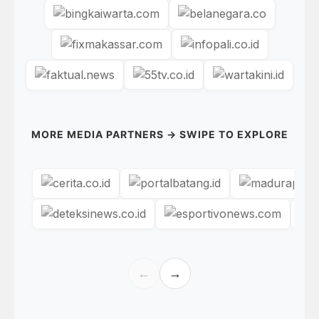
MORE MEDIA PARTNERS → SWIPE TO EXPLORE
←
→