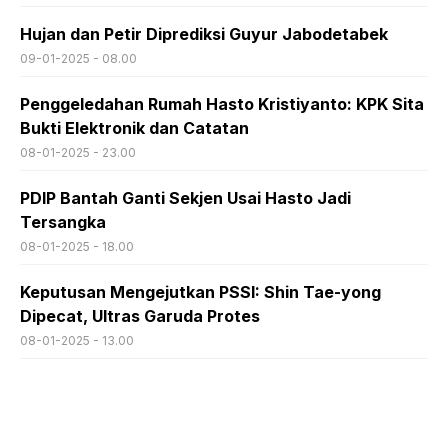
Hujan dan Petir Diprediksi Guyur Jabodetabek
09-01-2025 - 08.00
Penggeledahan Rumah Hasto Kristiyanto: KPK Sita
Bukti Elektronik dan Catatan
08-01-2025 - 23.00
PDIP Bantah Ganti Sekjen Usai Hasto Jadi
Tersangka
08-01-2025 - 18.00
Keputusan Mengejutkan PSSI: Shin Tae-yong
Dipecat, Ultras Garuda Protes
08-01-2025 - 13.00